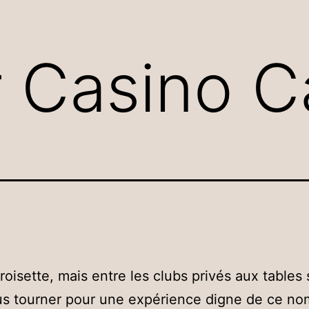
r Casino 
oisette, mais entre les clubs privés aux tables 
us tourner pour une expérience digne de ce nom