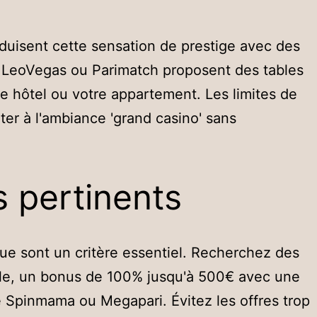
oduisent cette sensation de prestige avec des
, LeoVegas ou Parimatch proposent des tables
re hôtel ou votre appartement. Les limites de
er à l'ambiance 'grand casino' sans
s pertinents
enue sont un critère essentiel. Recherchez des
mple, un bonus de 100% jusqu'à 500€ avec une
 Spinmama ou Megapari. Évitez les offres trop