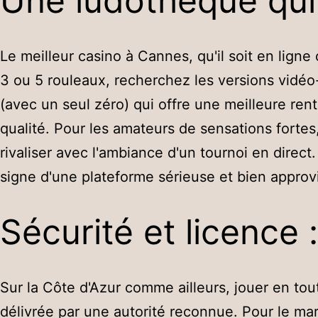
Une ludothèque qui
Le meilleur casino à Cannes, qu'il soit en ligne
3 ou 5 rouleaux, recherchez les versions vidéo-
(avec un seul zéro) qui offre une meilleure ren
qualité. Pour les amateurs de sensations fortes
rivaliser avec l'ambiance d'un tournoi en direct
signe d'une plateforme sérieuse et bien approv
Sécurité et licence 
Sur la Côte d'Azur comme ailleurs, jouer en tou
délivrée par une autorité reconnue. Pour le marc