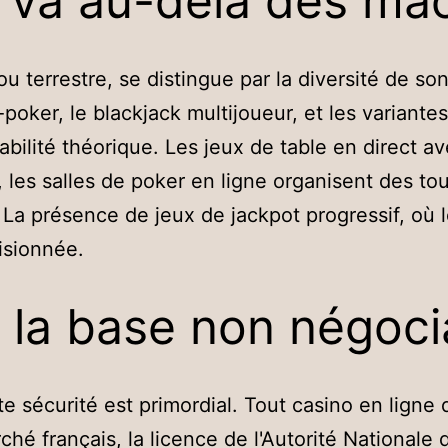
 va au-delà des ma
 ou terrestre, se distingue par la diversité de s
poker, le blackjack multijoueur, et les variant
tabilité théorique. Les jeux de table en direct 
, les salles de poker en ligne organisent des to
. La présence de jeux de jackpot progressif, où l
isionnée.
: la base non négoci
te sécurité est primordial. Tout casino en ligne
hé français, la licence de l'Autorité Nationale 