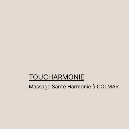
Aller
au
contenu
TOUCHARMONIE
Massage Santé Harmonie à COLMAR