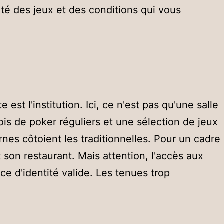
iété des jeux et des conditions qui vous
st l'institution. Ici, ce n'est pas qu'une salle
ois de poker réguliers et une sélection de jeux
nes côtoient les traditionnelles. Pour un cadre
t son restaurant. Mais attention, l'accès aux
ce d'identité valide. Les tenues trop