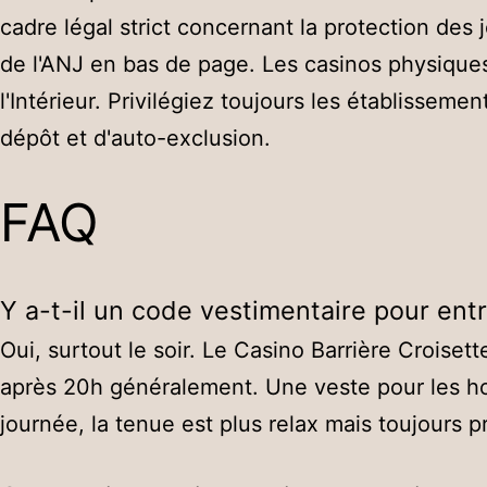
cadre légal strict concernant la protection des jo
de l'ANJ en bas de page. Les casinos physiques 
l'Intérieur. Privilégiez toujours les établisseme
dépôt et d'auto-exclusion.
FAQ
Y a-t-il un code vestimentaire pour ent
Oui, surtout le soir. Le Casino Barrière Croise
après 20h généralement. Une veste pour les ho
journée, la tenue est plus relax mais toujours p