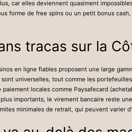
s, car elles deviennent quasiment impossibles à 
ous forme de free spins ou un petit bonus cash
ans tracas sur la Cô
casinos en ligne fiables proposent une large ga
 sont universelles, tout comme les portefeuilles
 de paiement locales comme Paysafecard (achetab
plus importants, le virement bancaire reste une 
limites minimales de retrait, qui peuvent varier d