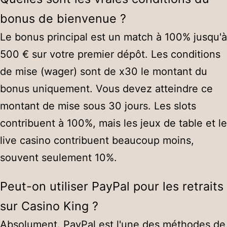
bonus de bienvenue ?
Le bonus principal est un match à 100% jusqu'à
500 € sur votre premier dépôt. Les conditions
de mise (wager) sont de x30 le montant du
bonus uniquement. Vous devez atteindre ce
montant de mise sous 30 jours. Les slots
contribuent à 100%, mais les jeux de table et le
live casino contribuent beaucoup moins,
souvent seulement 10%.
Peut-on utiliser PayPal pour les retraits
sur Casino King ?
Absolument. PayPal est l'une des méthodes de