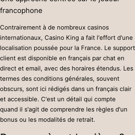
francophone
Contrairement à de nombreux casinos
internationaux, Casino King a fait l'effort d'une
localisation poussée pour la France. Le support
client est disponible en français par chat en
direct et email, avec des horaires étendus. Les
termes des conditions générales, souvent
obscurs, sont ici rédigés dans un français clair
et accessible. C'est un détail qui compte
quand il s'agit de comprendre les règles d'un
bonus ou les modalités de retrait.