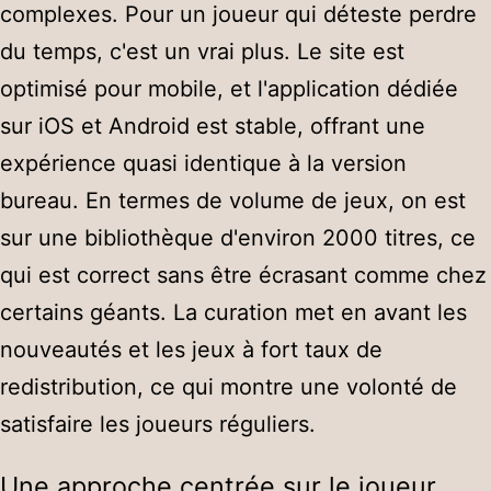
complexes. Pour un joueur qui déteste perdre
du temps, c'est un vrai plus. Le site est
optimisé pour mobile, et l'application dédiée
sur iOS et Android est stable, offrant une
expérience quasi identique à la version
bureau. En termes de volume de jeux, on est
sur une bibliothèque d'environ 2000 titres, ce
qui est correct sans être écrasant comme chez
certains géants. La curation met en avant les
nouveautés et les jeux à fort taux de
redistribution, ce qui montre une volonté de
satisfaire les joueurs réguliers.
Une approche centrée sur le joueur