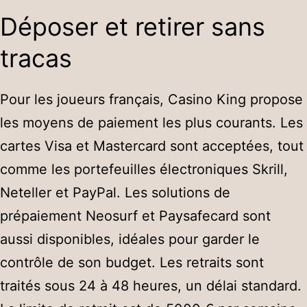
Déposer et retirer sans
tracas
Pour les joueurs français, Casino King propose
les moyens de paiement les plus courants. Les
cartes Visa et Mastercard sont acceptées, tout
comme les portefeuilles électroniques Skrill,
Neteller et PayPal. Les solutions de
prépaiement Neosurf et Paysafecard sont
aussi disponibles, idéales pour garder le
contrôle de son budget. Les retraits sont
traités sous 24 à 48 heures, un délai standard.