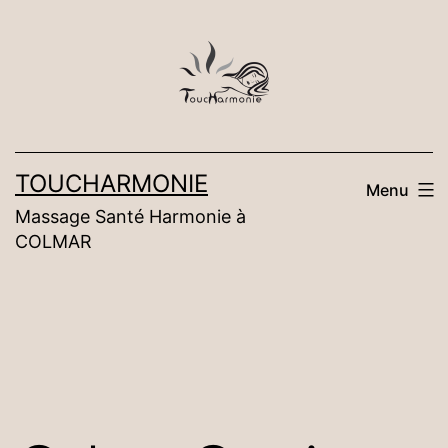
Aller
au
contenu
TOUCHARMONIE
Menu
Massage Santé Harmonie à
COLMAR