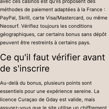
avec ces casinos est qu'ils proposent des
méthodes de paiement adaptées à la France :
PayPal, Skrill, carte Visa/Mastercard, ou même
Neosurf. Vérifiez toujours les conditions
géographiques, car certains bonus sans dépôt
peuvent être restreints à certains pays.
Ce qu'il faut vérifier avant
de s'inscrire
Au-delà du bonus, plusieurs points sont
essentiels pour une expérience sereine. La
licence Curaçao de Gday est valide, mais
assurez-vous que le site utilise un chiffrement