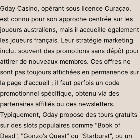
Gday Casino, opérant sous licence Curaçao,
est connu pour son approche centrée sur les
joueurs australiens, mais il accueille également
les joueurs français. Leur stratégie marketing
inclut souvent des promotions sans dépôt pour
attirer de nouveaux membres. Ces offres ne
sont pas toujours affichées en permanence sur
la page d'accueil ; il faut parfois un code
promotionnel spécifique, obtenu via des
partenaires affiliés ou des newsletters.
Typiquement, Gday propose des tours gratuits
sur des slots populaires comme "Book of
Dead", "Gonzo's Quest" ou "Starburst", ou un