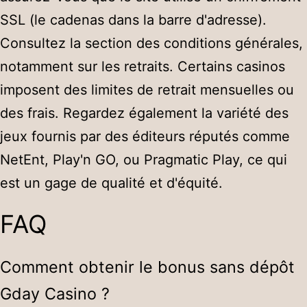
SSL (le cadenas dans la barre d'adresse).
Consultez la section des conditions générales,
notamment sur les retraits. Certains casinos
imposent des limites de retrait mensuelles ou
des frais. Regardez également la variété des
jeux fournis par des éditeurs réputés comme
NetEnt, Play'n GO, ou Pragmatic Play, ce qui
est un gage de qualité et d'équité.
FAQ
Comment obtenir le bonus sans dépôt
Gday Casino ?