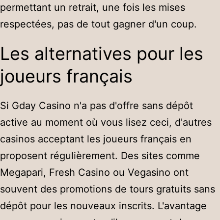
permettant un retrait, une fois les mises
respectées, pas de tout gagner d'un coup.
Les alternatives pour les
joueurs français
Si Gday Casino n'a pas d'offre sans dépôt
active au moment où vous lisez ceci, d'autres
casinos acceptant les joueurs français en
proposent régulièrement. Des sites comme
Megapari, Fresh Casino ou Vegasino ont
souvent des promotions de tours gratuits sans
dépôt pour les nouveaux inscrits. L'avantage