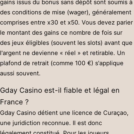
gains issus du bonus sans dépôt sont soumis à
des conditions de mise (wager), généralement
comprises entre x30 et x50. Vous devez parier
le montant des gains ce nombre de fois sur
des jeux éligibles (souvent les slots) avant que
l'argent ne devienne « réel » et retirable. Un
plafond de retrait (comme 100 €) s'applique
aussi souvent.
Gday Casino est-il fiable et légal en
France ?
Gday Casino détient une licence de Curaçao,
une juridiction reconnue. Il est donc
légalement constitué. Pour les joueurs