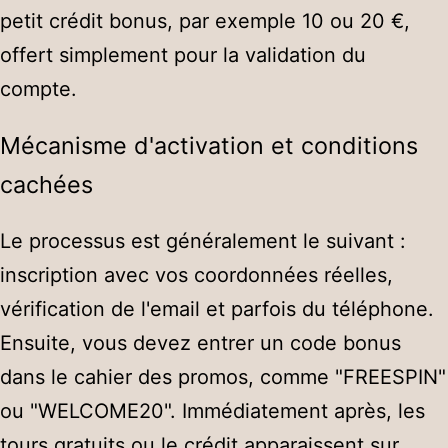
petit crédit bonus, par exemple 10 ou 20 €,
offert simplement pour la validation du
compte.
Mécanisme d'activation et conditions
cachées
Le processus est généralement le suivant :
inscription avec vos coordonnées réelles,
vérification de l'email et parfois du téléphone.
Ensuite, vous devez entrer un code bonus
dans le cahier des promos, comme "FREESPIN"
ou "WELCOME20". Immédiatement après, les
tours gratuits ou le crédit apparaissent sur