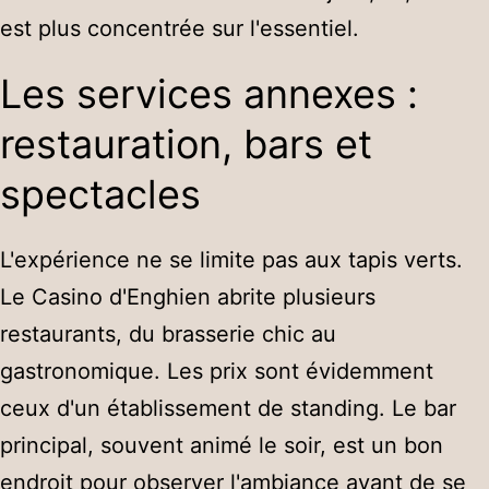
est plus concentrée sur l'essentiel.
Les services annexes :
restauration, bars et
spectacles
L'expérience ne se limite pas aux tapis verts.
Le Casino d'Enghien abrite plusieurs
restaurants, du brasserie chic au
gastronomique. Les prix sont évidemment
ceux d'un établissement de standing. Le bar
principal, souvent animé le soir, est un bon
endroit pour observer l'ambiance avant de se