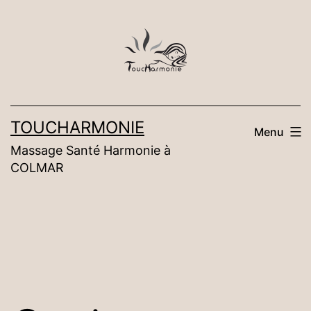
Aller
au
contenu
TOUCHARMONIE
Menu
Massage Santé Harmonie à
COLMAR