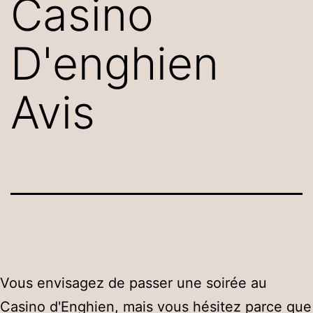
Casino
D'enghien
Avis
Vous envisagez de passer une soirée au
Casino d'Enghien, mais vous hésitez parce que