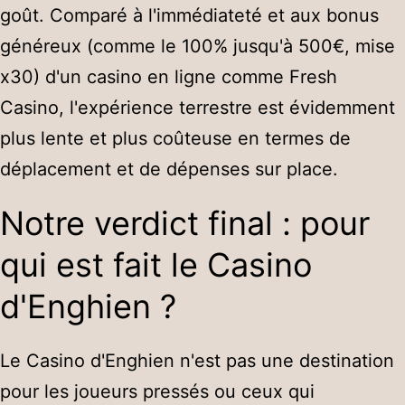
goût. Comparé à l'immédiateté et aux bonus
généreux (comme le 100% jusqu'à 500€, mise
x30) d'un casino en ligne comme Fresh
Casino, l'expérience terrestre est évidemment
plus lente et plus coûteuse en termes de
déplacement et de dépenses sur place.
Notre verdict final : pour
qui est fait le Casino
d'Enghien ?
Le Casino d'Enghien n'est pas une destination
pour les joueurs pressés ou ceux qui