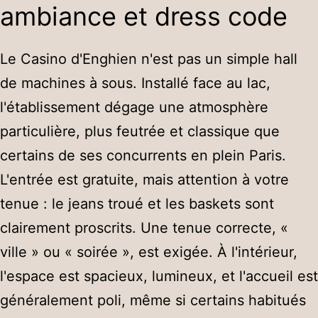
ambiance et dress code
Le Casino d'Enghien n'est pas un simple hall
de machines à sous. Installé face au lac,
l'établissement dégage une atmosphère
particulière, plus feutrée et classique que
certains de ses concurrents en plein Paris.
L'entrée est gratuite, mais attention à votre
tenue : le jeans troué et les baskets sont
clairement proscrits. Une tenue correcte, «
ville » ou « soirée », est exigée. À l'intérieur,
l'espace est spacieux, lumineux, et l'accueil est
généralement poli, même si certains habitués