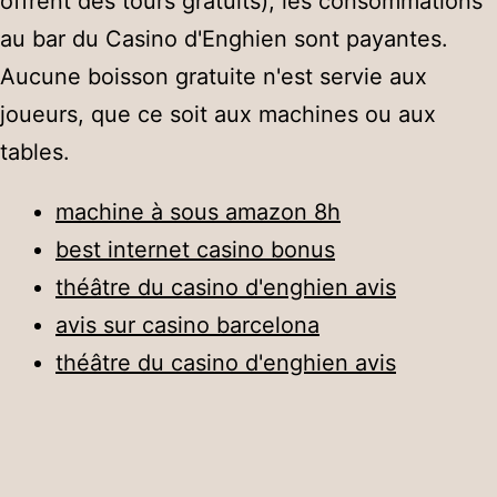
offrent des tours gratuits), les consommations
au bar du Casino d'Enghien sont payantes.
Aucune boisson gratuite n'est servie aux
joueurs, que ce soit aux machines ou aux
tables.
machine à sous amazon 8h
best internet casino bonus
théâtre du casino d'enghien avis
avis sur casino barcelona
théâtre du casino d'enghien avis