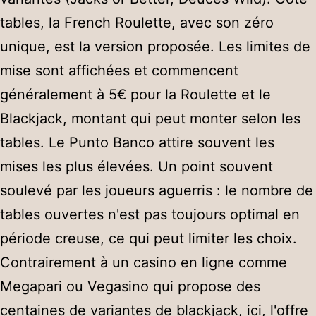
tables, la French Roulette, avec son zéro
unique, est la version proposée. Les limites de
mise sont affichées et commencent
généralement à 5€ pour la Roulette et le
Blackjack, montant qui peut monter selon les
tables. Le Punto Banco attire souvent les
mises les plus élevées. Un point souvent
soulevé par les joueurs aguerris : le nombre de
tables ouvertes n'est pas toujours optimal en
période creuse, ce qui peut limiter les choix.
Contrairement à un casino en ligne comme
Megapari ou Vegasino qui propose des
centaines de variantes de blackjack, ici, l'offre