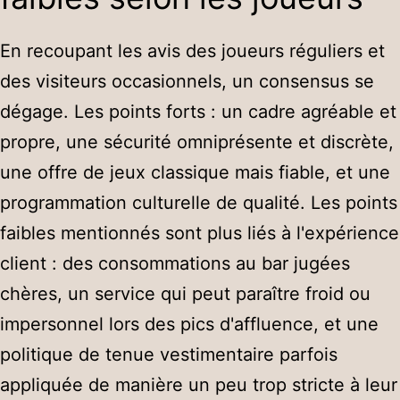
En recoupant les avis des joueurs réguliers et
des visiteurs occasionnels, un consensus se
dégage. Les points forts : un cadre agréable et
propre, une sécurité omniprésente et discrète,
une offre de jeux classique mais fiable, et une
programmation culturelle de qualité. Les points
faibles mentionnés sont plus liés à l'expérience
client : des consommations au bar jugées
chères, un service qui peut paraître froid ou
impersonnel lors des pics d'affluence, et une
politique de tenue vestimentaire parfois
appliquée de manière un peu trop stricte à leur