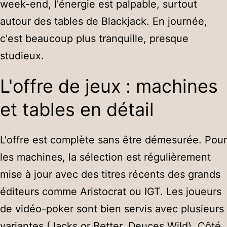
week-end, l'énergie est palpable, surtout
autour des tables de Blackjack. En journée,
c'est beaucoup plus tranquille, presque
studieux.
L'offre de jeux : machines
et tables en détail
L'offre est complète sans être démesurée. Pour
les machines, la sélection est régulièrement
mise à jour avec des titres récents des grands
éditeurs comme Aristocrat ou IGT. Les joueurs
de vidéo-poker sont bien servis avec plusieurs
variantes (Jacks or Better, Deuces Wild). Côté