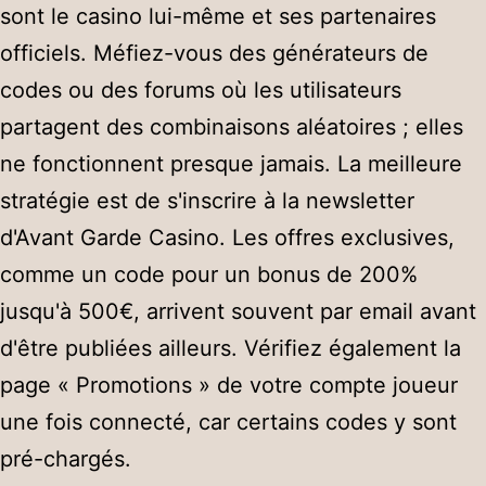
sont le casino lui-même et ses partenaires
officiels. Méfiez-vous des générateurs de
codes ou des forums où les utilisateurs
partagent des combinaisons aléatoires ; elles
ne fonctionnent presque jamais. La meilleure
stratégie est de s'inscrire à la newsletter
d'Avant Garde Casino. Les offres exclusives,
comme un code pour un bonus de 200%
jusqu'à 500€, arrivent souvent par email avant
d'être publiées ailleurs. Vérifiez également la
page « Promotions » de votre compte joueur
une fois connecté, car certains codes y sont
pré-chargés.