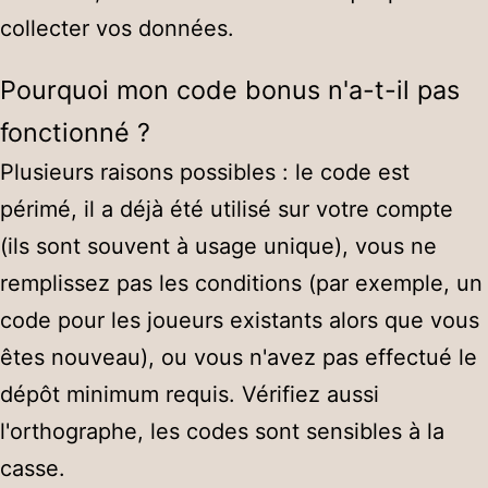
collecter vos données.
Pourquoi mon code bonus n'a-t-il pas
fonctionné ?
Plusieurs raisons possibles : le code est
périmé, il a déjà été utilisé sur votre compte
(ils sont souvent à usage unique), vous ne
remplissez pas les conditions (par exemple, un
code pour les joueurs existants alors que vous
êtes nouveau), ou vous n'avez pas effectué le
dépôt minimum requis. Vérifiez aussi
l'orthographe, les codes sont sensibles à la
casse.