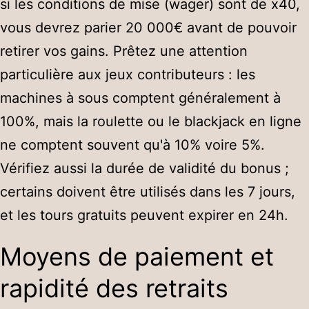
si les conditions de mise (wager) sont de x40,
vous devrez parier 20 000€ avant de pouvoir
retirer vos gains. Prêtez une attention
particulière aux jeux contributeurs : les
machines à sous comptent généralement à
100%, mais la roulette ou le blackjack en ligne
ne comptent souvent qu'à 10% voire 5%.
Vérifiez aussi la durée de validité du bonus ;
certains doivent être utilisés dans les 7 jours,
et les tours gratuits peuvent expirer en 24h.
Moyens de paiement et
rapidité des retraits