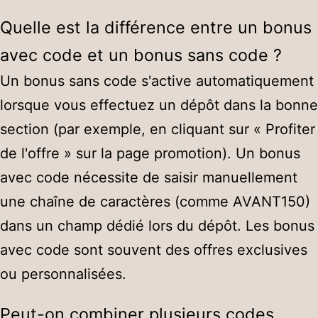
Quelle est la différence entre un bonus
avec code et un bonus sans code ?
Un bonus sans code s'active automatiquement
lorsque vous effectuez un dépôt dans la bonne
section (par exemple, en cliquant sur « Profiter
de l'offre » sur la page promotion). Un bonus
avec code nécessite de saisir manuellement
une chaîne de caractères (comme AVANT150)
dans un champ dédié lors du dépôt. Les bonus
avec code sont souvent des offres exclusives
ou personnalisées.
Peut-on combiner plusieurs codes