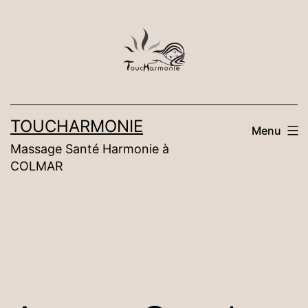
Aller
au
contenu
TOUCHARMONIE
Menu
Massage Santé Harmonie à
COLMAR