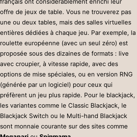
français ont considérablement enrichi leur
offre de jeux de table. Vous ne trouverez pas
une ou deux tables, mais des salles virtuelles
entières dédiées à chaque jeu. Par exemple, la
roulette européenne (avec un seul zéro) est
proposée sous des dizaines de formats : live
avec croupier, à vitesse rapide, avec des
options de mise spéciales, ou en version RNG
(générée par un logiciel) pour ceux qui
préfèrent un jeu plus rapide. Pour le blackjack,
les variantes comme le Classic Blackjack, le
Blackjack Switch ou le Multi-hand Blackjack
sont monnaie courante sur des sites comme
Megapari
ou
Spinmama
.