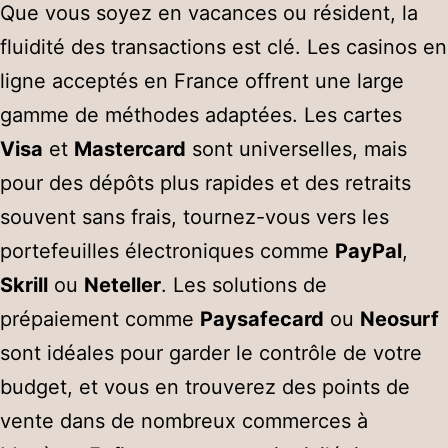
Que vous soyez en vacances ou résident, la
fluidité des transactions est clé. Les casinos en
ligne acceptés en France offrent une large
gamme de méthodes adaptées. Les cartes
Visa
et
Mastercard
sont universelles, mais
pour des dépôts plus rapides et des retraits
souvent sans frais, tournez-vous vers les
portefeuilles électroniques comme
PayPal
,
Skrill
ou
Neteller
. Les solutions de
prépaiement comme
Paysafecard
ou
Neosurf
sont idéales pour garder le contrôle de votre
budget, et vous en trouverez des points de
vente dans de nombreux commerces à