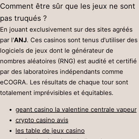
Comment être sûr que les jeux ne sont
pas truqués ?
En jouant exclusivement sur des sites agréés
par l'
ANJ
. Ces casinos sont tenus d'utiliser des
logiciels de jeux dont le générateur de
nombres aléatoires (RNG) est audité et certifié
par des laboratoires indépendants comme
eCOGRA. Les résultats de chaque tour sont
totalement imprévisibles et équitables.
geant casino la valentine centrale vapeur
crypto casino avis
les table de jeux casino