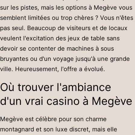
sur les pistes, mais les options à Megève vous
semblent limitées ou trop chères ? Vous n'êtes
pas seul. Beaucoup de visiteurs et de locaux
veulent l'excitation des jeux de table sans
devoir se contenter de machines à sous
bruyantes ou d'un voyage jusqu'à une grande
ville. Heureusement, l'offre a évolué.
Où trouver l'ambiance
d'un vrai casino à Megève
Megève est célèbre pour son charme
montagnard et son luxe discret, mais elle