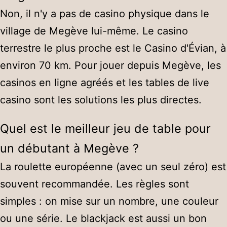
Non, il n'y a pas de casino physique dans le
village de Megève lui-même. Le casino
terrestre le plus proche est le Casino d'Évian, à
environ 70 km. Pour jouer depuis Megève, les
casinos en ligne agréés et les tables de live
casino sont les solutions les plus directes.
Quel est le meilleur jeu de table pour
un débutant à Megève ?
La roulette européenne (avec un seul zéro) est
souvent recommandée. Les règles sont
simples : on mise sur un nombre, une couleur
ou une série. Le blackjack est aussi un bon