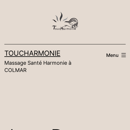
Aller
au
contenu
TOUCHARMONIE
Menu
Massage Santé Harmonie à
COLMAR