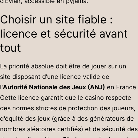
d'Évian, accessible en pyjama.
Choisir un site fiable :
licence et sécurité avant
tout
La priorité absolue doit être de jouer sur un
site disposant d'une licence valide de
l'
Autorité Nationale des Jeux (ANJ)
en France.
Cette licence garantit que le casino respecte
des normes strictes de protection des joueurs,
d'équité des jeux (grâce à des générateurs de
nombres aléatoires certifiés) et de sécurité des