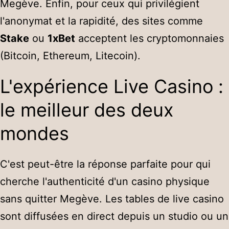
Megève. Enfin, pour ceux qui privilégient
l'anonymat et la rapidité, des sites comme
Stake
ou
1xBet
acceptent les cryptomonnaies
(Bitcoin, Ethereum, Litecoin).
L'expérience Live Casino :
le meilleur des deux
mondes
C'est peut-être la réponse parfaite pour qui
cherche l'authenticité d'un casino physique
sans quitter Megève. Les tables de live casino
sont diffusées en direct depuis un studio ou un