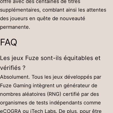
offre avec des centaines de titres
supplémentaires, comblant ainsi les attentes
des joueurs en quête de nouveauté
permanente.
FAQ
Les jeux Fuze sont-ils équitables et
vérifiés ?
Absolument. Tous les jeux développés par
Fuze Gaming intègrent un générateur de
nombres aléatoires (RNG) certifié par des
organismes de tests indépendants comme
eCOGRA ou iTech Labs. De plus, pour être