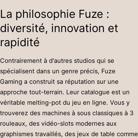
La philosophie Fuze :
diversité, innovation et
rapidité
Contrairement à d'autres studios qui se
spécialisent dans un genre précis, Fuze
Gaming a construit sa réputation sur une
approche tout-terrain. Leur catalogue est un
véritable melting-pot du jeu en ligne. Vous y
trouverez des machines à sous classiques à 3
rouleaux, des vidéo-slots modernes aux
graphismes travaillés, des jeux de table comme