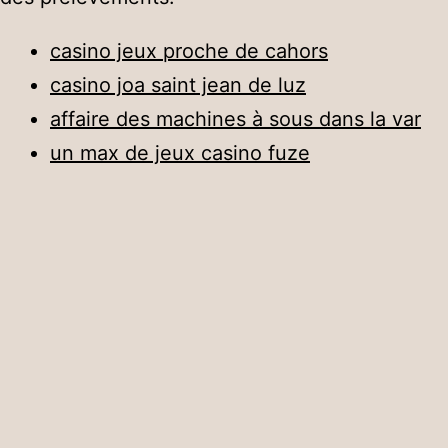
casino jeux proche de cahors
casino joa saint jean de luz
affaire des machines à sous dans la var
un max de jeux casino fuze