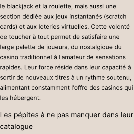
le blackjack et la roulette, mais aussi une
section dédiée aux jeux instantanés (scratch
cards) et aux loteries virtuelles. Cette volonté
de toucher à tout permet de satisfaire une
large palette de joueurs, du nostalgique du
casino traditionnel à l'amateur de sensations
rapides. Leur force réside dans leur capacité à
sortir de nouveaux titres à un rythme soutenu,
alimentant constamment l'offre des casinos qui
les hébergent.
Les pépites à ne pas manquer dans leur
catalogue