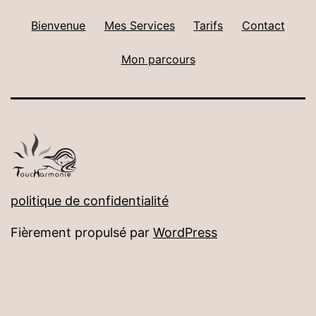
Bienvenue
Mes Services
Tarifs
Contact
Mon parcours
politique de confidentialité
Fièrement propulsé par
WordPress