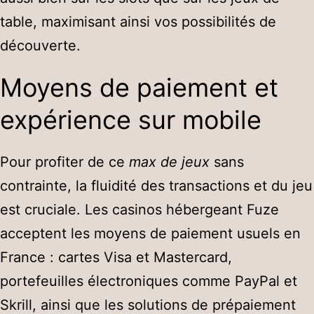
table, maximisant ainsi vos possibilités de
découverte.
Moyens de paiement et
expérience sur mobile
Pour profiter de ce
max de jeux
sans
contrainte, la fluidité des transactions et du jeu
est cruciale. Les casinos hébergeant Fuze
acceptent les moyens de paiement usuels en
France : cartes Visa et Mastercard,
portefeuilles électroniques comme PayPal et
Skrill, ainsi que les solutions de prépaiement