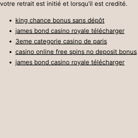
votre retrait est initié et lorsqu'il est credité.
king chance bonus sans dépôt
james bond casino royale télécharger
3eme categorie casino de paris
casino online free spins no deposit bonus
james bond casino royale télécharger