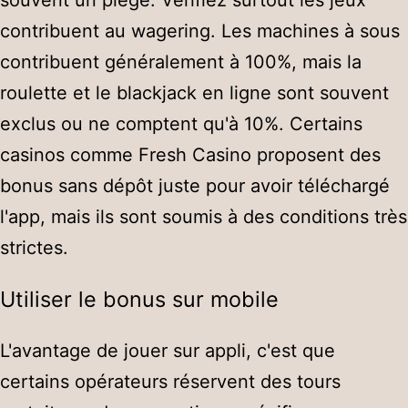
souvent un piège. Vérifiez surtout les jeux
contribuent au wagering. Les machines à sous
contribuent généralement à 100%, mais la
roulette et le blackjack en ligne sont souvent
exclus ou ne comptent qu'à 10%. Certains
casinos comme Fresh Casino proposent des
bonus sans dépôt juste pour avoir téléchargé
l'app, mais ils sont soumis à des conditions très
strictes.
Utiliser le bonus sur mobile
L'avantage de jouer sur appli, c'est que
certains opérateurs réservent des tours