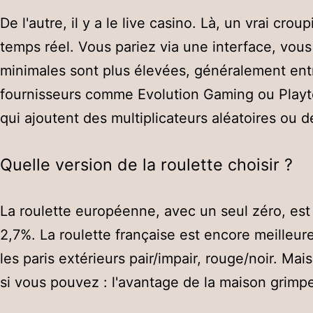
De l'autre, il y a le live casino. Là, un vrai c
temps réel. Vous pariez via une interface, vous
minimales sont plus élevées, généralement entre
fournisseurs comme Evolution Gaming ou Playt
qui ajoutent des multiplicateurs aléatoires ou
Quelle version de la roulette choisir ?
La roulette européenne, avec un seul zéro, est 
2,7%. La roulette française est encore meilleure
les paris extérieurs pair/impair, rouge/noir. Ma
si vous pouvez : l'avantage de la maison grimp