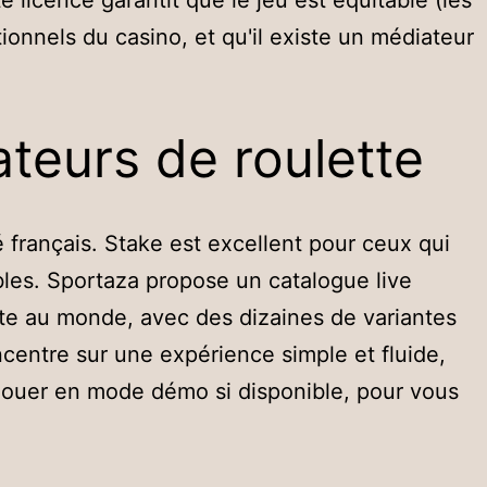
licence garantit que le jeu est équitable (les
onnels du casino, et qu'il existe un médiateur
teurs de roulette
é français. Stake est excellent pour ceux qui
bles. Sportaza propose un catalogue live
aste au monde, avec des dizaines de variantes
ncentre sur une expérience simple et fluide,
 jouer en mode démo si disponible, pour vous