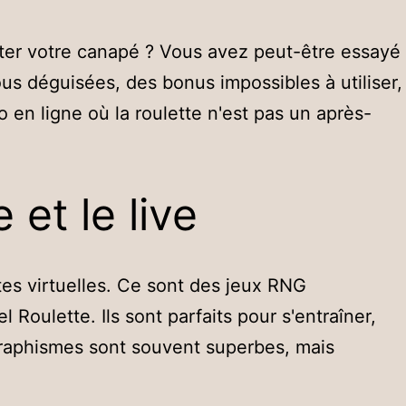
tter votre canapé ? Vous avez peut-être essayé
us déguisées, des bonus impossibles à utiliser,
 en ligne où la roulette n'est pas un après-
 et le live
tes virtuelles. Ce sont des jeux RNG
oulette. Ils sont parfaits pour s'entraîner,
s graphismes sont souvent superbes, mais