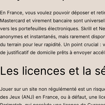
En France, vous voulez pouvoir déposer et reti
Mastercard et virement bancaire sont universell
vers les portefeuilles électroniques. Skrill et 
anonymes et instantanés, mais rarement dispon
du terrain pour leur rapidité. Un point crucial :
de justificatif de domicile prêts à envoyer accé
Les licences et la s
Jouer sur un site non régulémenté est un risque i
des Jeux (ANJ) en France, ou à défaut, une l