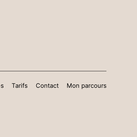
es
Tarifs
Contact
Mon parcours