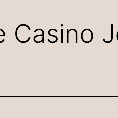
e Casino 