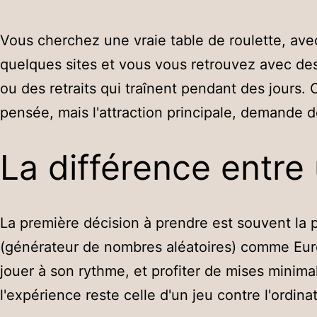
Vous cherchez une vraie table de roulette, ave
quelques sites et vous vous retrouvez avec des
ou des retraits qui traînent pendant des jours. 
pensée, mais l'attraction principale, demande d
La différence entre u
La première décision à prendre est souvent la p
(générateur de nombres aléatoires) comme Europ
jouer à son rythme, et profiter de mises minima
l'expérience reste celle d'un jeu contre l'ordina