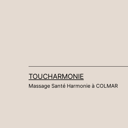
Aller
au
contenu
TOUCHARMONIE
Massage Santé Harmonie à COLMAR