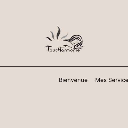
Bienvenue
Mes Servic