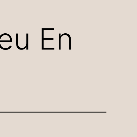
Jeu En