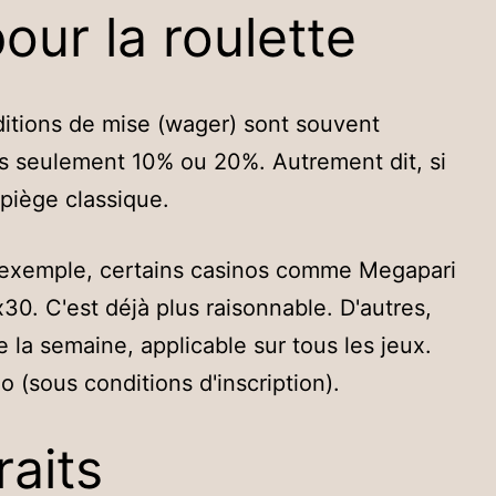
our la roulette
ditions de mise (wager) sont souvent
ois seulement 10% ou 20%. Autrement dit, si
 piège classique.
r exemple, certains casinos comme Megapari
0. C'est déjà plus raisonnable. D'autres,
la semaine, applicable sur tous les jeux.
 (sous conditions d'inscription).
raits