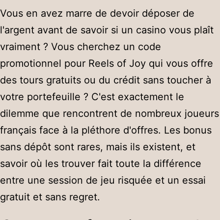
Vous en avez marre de devoir déposer de
l'argent avant de savoir si un casino vous plaît
vraiment ? Vous cherchez un code
promotionnel pour Reels of Joy qui vous offre
des tours gratuits ou du crédit sans toucher à
votre portefeuille ? C'est exactement le
dilemme que rencontrent de nombreux joueurs
français face à la pléthore d'offres. Les bonus
sans dépôt sont rares, mais ils existent, et
savoir où les trouver fait toute la différence
entre une session de jeu risquée et un essai
gratuit et sans regret.