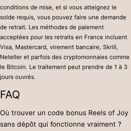
conditions de mise, et si vous atteignez le
solde requis, vous pouvez faire une demande
de retrait. Les méthodes de paiement
acceptées pour les retraits en France incluent
Visa, Mastercard, virement bancaire, Skrill,
Neteller et parfois des cryptomonnaies comme
le Bitcoin. Le traitement peut prendre de 1 à 3
jours ouvrés.
FAQ
Où trouver un code bonus Reels of Joy
sans dépôt qui fonctionne vraiment ?