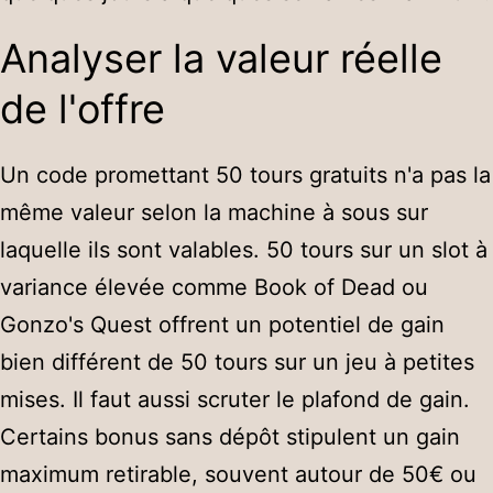
Analyser la valeur réelle
de l'offre
Un code promettant 50 tours gratuits n'a pas la
même valeur selon la machine à sous sur
laquelle ils sont valables. 50 tours sur un slot à
variance élevée comme Book of Dead ou
Gonzo's Quest offrent un potentiel de gain
bien différent de 50 tours sur un jeu à petites
mises. Il faut aussi scruter le plafond de gain.
Certains bonus sans dépôt stipulent un gain
maximum retirable, souvent autour de 50€ ou