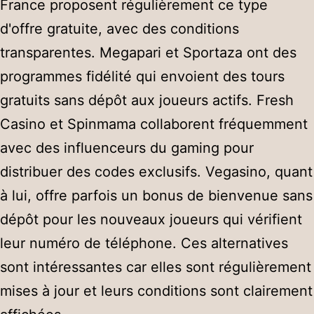
France proposent régulièrement ce type
d'offre gratuite, avec des conditions
transparentes. Megapari et Sportaza ont des
programmes fidélité qui envoient des tours
gratuits sans dépôt aux joueurs actifs. Fresh
Casino et Spinmama collaborent fréquemment
avec des influenceurs du gaming pour
distribuer des codes exclusifs. Vegasino, quant
à lui, offre parfois un bonus de bienvenue sans
dépôt pour les nouveaux joueurs qui vérifient
leur numéro de téléphone. Ces alternatives
sont intéressantes car elles sont régulièrement
mises à jour et leurs conditions sont clairement