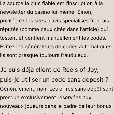
La source la plus fiable est l'inscription à la
newsletter du casino lui-même. Sinon,
privilégiez les sites d'avis spécialisés français
réputés (comme ceux cités dans l'article) qui
testent et vérifient manuellement les codes.
Évitez les générateurs de codes automatiques,
ils sont presque toujours frauduleux.
Je suis déjà client de Reels of Joy,
puis-je utiliser un code sans déposit ?
Généralement, non. Les offres sans dépôt sont
presque exclusivement réservées aux
nouveaux joueurs dans le cadre de leur bonus