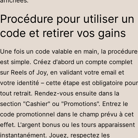
affichées.
Procédure pour utiliser un
code et retirer vos gains
Une fois un code valable en main, la procédure
est simple. Créez d'abord un compte complet
sur Reels of Joy, en validant votre email et
votre identité – cette étape est obligatoire pour
tout retrait. Rendez-vous ensuite dans la
section "Cashier" ou "Promotions". Entrez le
code promotionnel dans le champ prévu à cet
effet. L'argent bonus ou les tours apparaissent
instantanément. Jouez, respectez les