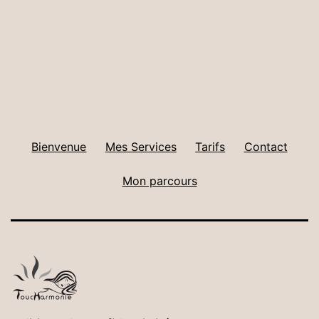
Bienvenue
Mes Services
Tarifs
Contact
Mon parcours