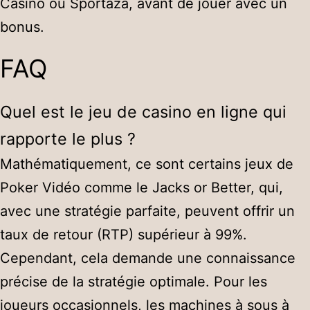
Casino ou Sportaza, avant de jouer avec un
bonus.
FAQ
Quel est le jeu de casino en ligne qui
rapporte le plus ?
Mathématiquement, ce sont certains jeux de
Poker Vidéo comme le Jacks or Better, qui,
avec une stratégie parfaite, peuvent offrir un
taux de retour (RTP) supérieur à 99%.
Cependant, cela demande une connaissance
précise de la stratégie optimale. Pour les
joueurs occasionnels, les machines à sous à