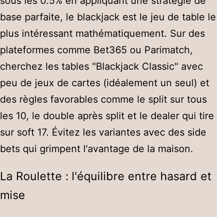
sous les 0.5% en appliquant une stratégie de
base parfaite, le blackjack est le jeu de table le
plus intéressant mathématiquement. Sur des
plateformes comme Bet365 ou Parimatch,
cherchez les tables "Blackjack Classic" avec
peu de jeux de cartes (idéalement un seul) et
des règles favorables comme le split sur tous
les 10, le double après split et le dealer qui tire
sur soft 17. Évitez les variantes avec des side
bets qui grimpent l'avantage de la maison.
La Roulette : l'équilibre entre hasard et
mise