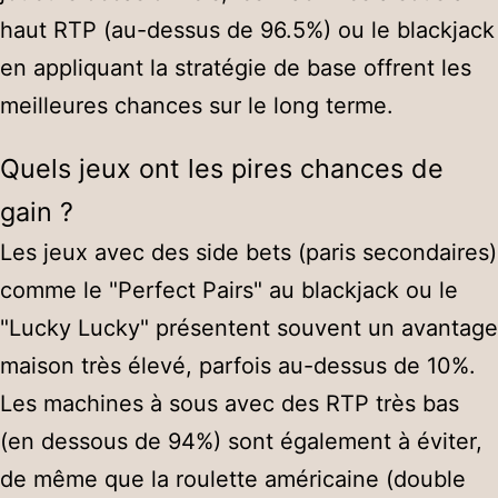
haut RTP (au-dessus de 96.5%) ou le blackjack
en appliquant la stratégie de base offrent les
meilleures chances sur le long terme.
Quels jeux ont les pires chances de
gain ?
Les jeux avec des side bets (paris secondaires)
comme le "Perfect Pairs" au blackjack ou le
"Lucky Lucky" présentent souvent un avantage
maison très élevé, parfois au-dessus de 10%.
Les machines à sous avec des RTP très bas
(en dessous de 94%) sont également à éviter,
de même que la roulette américaine (double