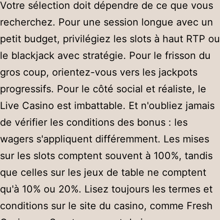
Votre sélection doit dépendre de ce que vous
recherchez. Pour une session longue avec un
petit budget, privilégiez les slots à haut RTP ou
le blackjack avec stratégie. Pour le frisson du
gros coup, orientez-vous vers les jackpots
progressifs. Pour le côté social et réaliste, le
Live Casino est imbattable. Et n'oubliez jamais
de vérifier les conditions des bonus : les
wagers s'appliquent différemment. Les mises
sur les slots comptent souvent à 100%, tandis
que celles sur les jeux de table ne comptent
qu'à 10% ou 20%. Lisez toujours les termes et
conditions sur le site du casino, comme Fresh