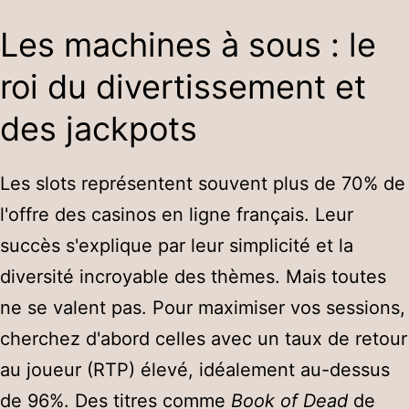
Les machines à sous : le
roi du divertissement et
des jackpots
Les slots représentent souvent plus de 70% de
l'offre des casinos en ligne français. Leur
succès s'explique par leur simplicité et la
diversité incroyable des thèmes. Mais toutes
ne se valent pas. Pour maximiser vos sessions,
cherchez d'abord celles avec un taux de retour
au joueur (RTP) élevé, idéalement au-dessus
de 96%. Des titres comme
Book of Dead
de