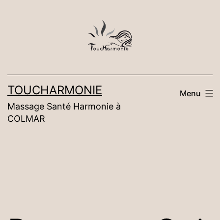
Aller
au
contenu
TOUCHARMONIE
Menu
Massage Santé Harmonie à
COLMAR