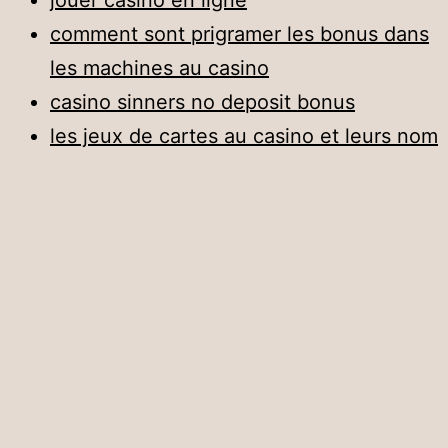
comment sont prigramer les bonus dans
les machines au casino
casino sinners no deposit bonus
les jeux de cartes au casino et leurs nom