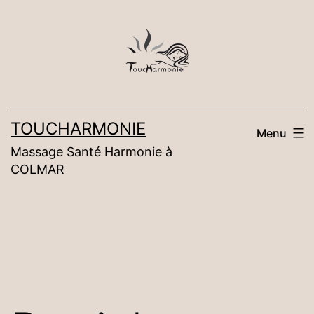
Aller
au
contenu
TOUCHARMONIE
Menu
Massage Santé Harmonie à
COLMAR