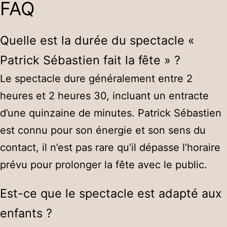
FAQ
Quelle est la durée du spectacle «
Patrick Sébastien fait la fête » ?
Le spectacle dure généralement entre 2
heures et 2 heures 30, incluant un entracte
d’une quinzaine de minutes. Patrick Sébastien
est connu pour son énergie et son sens du
contact, il n’est pas rare qu’il dépasse l’horaire
prévu pour prolonger la fête avec le public.
Est-ce que le spectacle est adapté aux
enfants ?