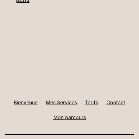
Bienvenue
Mes Services
Tarifs
Contact
Mon parcours