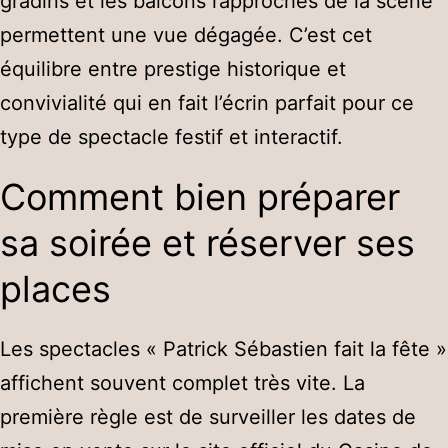
gradins et les balcons rapprochés de la scène
permettent une vue dégagée. C’est cet
équilibre entre prestige historique et
convivialité qui en fait l’écrin parfait pour ce
type de spectacle festif et interactif.
Comment bien préparer
sa soirée et réserver ses
places
Les spectacles « Patrick Sébastien fait la fête »
affichent souvent complet très vite. La
première règle est de surveiller les dates de