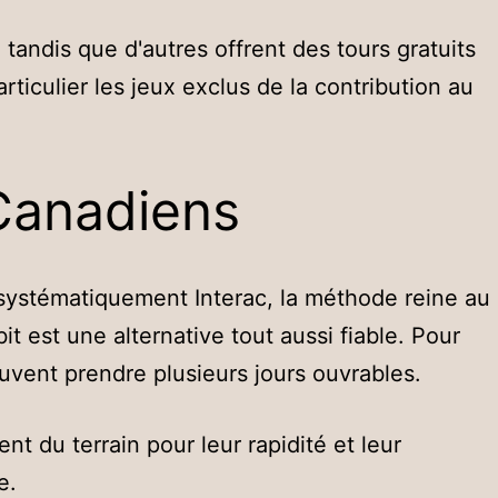
ndis que d'autres offrent des tours gratuits
rticulier les jeux exclus de la contribution au
Canadiens
nt systématiquement Interac, la méthode reine au
it est une alternative tout aussi fiable. Pour
euvent prendre plusieurs jours ouvrables.
 du terrain pour leur rapidité et leur
e.