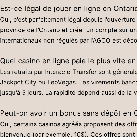
Est-ce légal de jouer en ligne en Ontari
Oui, c'est parfaitement légal depuis l'ouvertu
province de l'Ontario et créer un compte sur un
internationaux non régulés par l'AGCO est décon
Quel casino en ligne paie le plus vite en
Les retraits par Interac e-Transfer sont généra
Jackpot City ou LeoVegas. Les virements bancai
jusqu'à 5 jours. La rapidité dépend aussi de la v
Peut-on avoir un bonus sans dépôt en O
Oui, certains casinos agréés proposent des offr
bienvenue (par exemple, 10$). Ces offres sont s