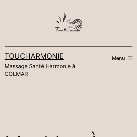
Aller
au
contenu
TOUCHARMONIE
Menu
Massage Santé Harmonie à
COLMAR