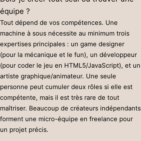
équipe ?
Tout dépend de vos compétences. Une
machine à sous nécessite au minimum trois
expertises principales : un game designer
(pour la mécanique et le fun), un développeur
(pour coder le jeu en HTML5/JavaScript), et un
artiste graphique/animateur. Une seule
personne peut cumuler deux rôles si elle est
compétente, mais il est très rare de tout
maîtriser. Beaucoup de créateurs indépendants
forment une micro-équipe en freelance pour
un projet précis.