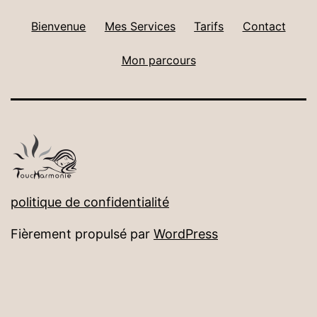
Bienvenue
Mes Services
Tarifs
Contact
Mon parcours
politique de confidentialité
Fièrement propulsé par
WordPress