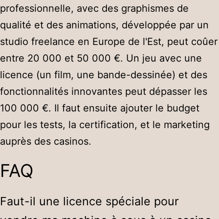
professionnelle, avec des graphismes de
qualité et des animations, développée par un
studio freelance en Europe de l'Est, peut coûer
entre 20 000 et 50 000 €. Un jeu avec une
licence (un film, une bande-dessinée) et des
fonctionnalités innovantes peut dépasser les
100 000 €. Il faut ensuite ajouter le budget
pour les tests, la certification, et le marketing
auprès des casinos.
FAQ
Faut-il une licence spéciale pour