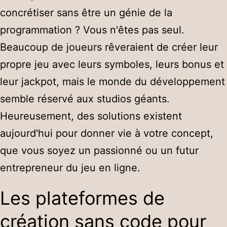
concrétiser sans être un génie de la
programmation ? Vous n'êtes pas seul.
Beaucoup de joueurs rêveraient de créer leur
propre jeu avec leurs symboles, leurs bonus et
leur jackpot, mais le monde du développement
semble réservé aux studios géants.
Heureusement, des solutions existent
aujourd'hui pour donner vie à votre concept,
que vous soyez un passionné ou un futur
entrepreneur du jeu en ligne.
Les plateformes de
création sans code pour