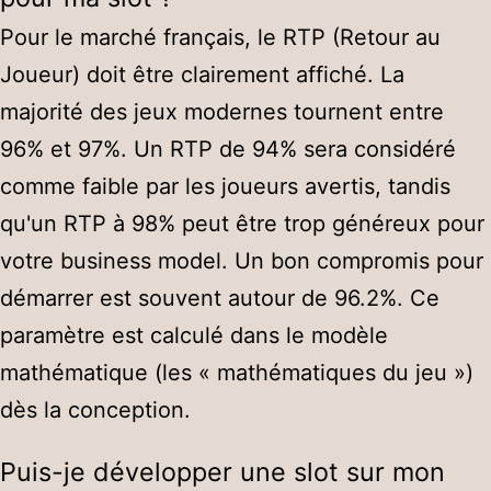
Pour le marché français, le RTP (Retour au
Joueur) doit être clairement affiché. La
majorité des jeux modernes tournent entre
96% et 97%. Un RTP de 94% sera considéré
comme faible par les joueurs avertis, tandis
qu'un RTP à 98% peut être trop généreux pour
votre business model. Un bon compromis pour
démarrer est souvent autour de 96.2%. Ce
paramètre est calculé dans le modèle
mathématique (les « mathématiques du jeu »)
dès la conception.
Puis-je développer une slot sur mon