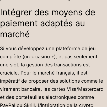
Intégrer des moyens de
paiement adaptés au
marché
Si vous développez une plateforme de jeu
complète (un « casino »), et pas seulement
une slot, la gestion des transactions est
cruciale. Pour le marché français, il est
impératif de proposer des solutions comme le
virement bancaire, les cartes Visa/Mastercard,
et des portefeuilles électroniques comme
PayPal ou Skrill. L'intégration de la crypto