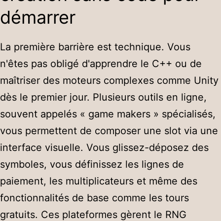
démarrer
La première barrière est technique. Vous
n'êtes pas obligé d'apprendre le C++ ou de
maîtriser des moteurs complexes comme Unity
dès le premier jour. Plusieurs outils en ligne,
souvent appelés « game makers » spécialisés,
vous permettent de composer une slot via une
interface visuelle. Vous glissez-déposez des
symboles, vous définissez les lignes de
paiement, les multiplicateurs et même des
fonctionnalités de base comme les tours
gratuits. Ces plateformes gèrent le RNG