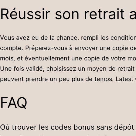
Réussir son retrait
Vous avez eu de la chance, rempli les conditions
compte. Préparez-vous à envoyer une copie de vo
mois, et éventuellement une copie de votre moy
Une fois validé, choisissez un moyen de retrait
peuvent prendre un peu plus de temps. Latest 
FAQ
Où trouver les codes bonus sans dépôt 