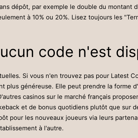
s sans dépôt, par exemple le double du montant 
seulement à 10% ou 20%. Lisez toujours les "Te
 aucun code n'est di
elles. Si vous n'en trouvez pas pour Latest Co
nt plus généreuse. Elle peut prendre la forme
'autres casinos sur le marché français propose
keback et de bonus quotidiens plutôt que sur 
épôt pour les nouveaux joueurs via leurs partena
ablissement à l'autre.