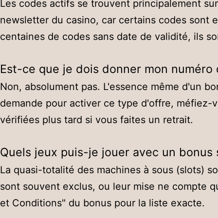
Les codes actifs se trouvent principalement sur l
newsletter du casino, car certains codes sont 
centaines de codes sans date de validité, ils s
Est-ce que je dois donner mon numéro 
Non, absolument pas. L'essence même d'un bonus
demande pour activer ce type d'offre, méfiez-vo
vérifiées plus tard si vous faites un retrait.
Quels jeux puis-je jouer avec un bonus
La quasi-totalité des machines à sous (slots) so
sont souvent exclus, ou leur mise ne compte qu
et Conditions" du bonus pour la liste exacte.