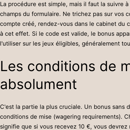
La procédure est simple, mais il faut la suivre à
champs du formulaire. Ne trichez pas sur vos coo
compte créé, rendez-vous dans le cabinet du c
à cet effet. Si le code est valide, le bonus a
l'utiliser sur les jeux éligibles, généralement t
Les conditions de mi
absolument
C'est la partie la plus cruciale. Un bonus sans 
conditions de mise (wagering requirements). C
signifie que si vous recevez 10 €, vous devrez 