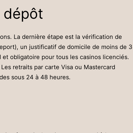
s dépôt
ons. La dernière étape est la vérification de
port), un justificatif de domicile de moins de 3
t obligatoire pour tous les casinos licenciés.
 Les retraits par carte Visa ou Mastercard
des sous 24 à 48 heures.