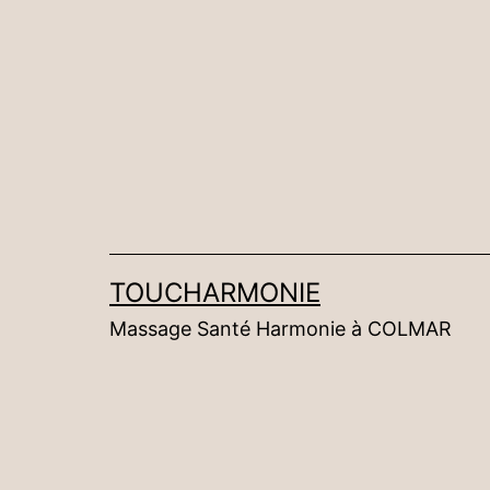
Aller
au
contenu
TOUCHARMONIE
Massage Santé Harmonie à COLMAR