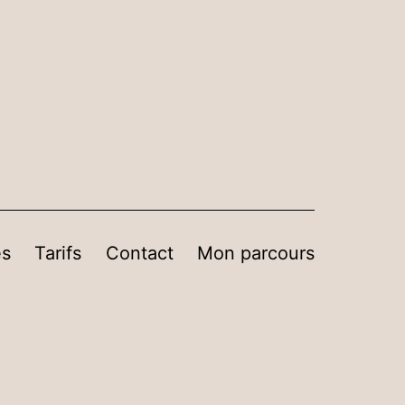
es
Tarifs
Contact
Mon parcours