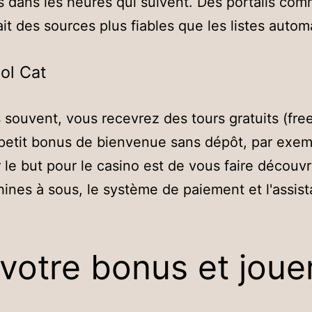
dans les heures qui suivent. Des portails com
ait des sources plus fiables que les listes autom
ol Cat
lus souvent, vous recevrez des tours gratuits (f
n petit bonus de bienvenue sans dépôt, par exem
le but pour le casino est de vous faire découvri
ines à sous, le système de paiement et l'assist
otre bonus et joue