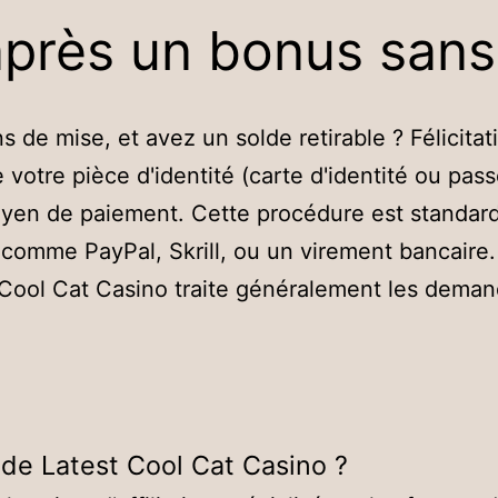
 après un bonus san
 de mise, et avez un solde retirable ? Félicitati
tre pièce d'identité (carte d'identité ou passe
en de paiement. Cette procédure est standard e
 comme PayPal, Skrill, ou un virement bancaire.
Cool Cat Casino traite généralement les deman
de Latest Cool Cat Casino ?