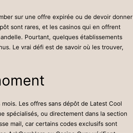
mber sur une offre expirée ou de devoir donner
ôt sont rares, et les casinos qui en offrent
chandelle. Pourtant, quelques établissements
s. Le vrai défi est de savoir où les trouver,
 moment
 mois. Les offres sans dépôt de Latest Cool
ue spécialisés, ou directement dans la section
se mail, car certains codes exclusifs sont