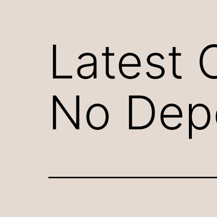
Latest 
No Dep