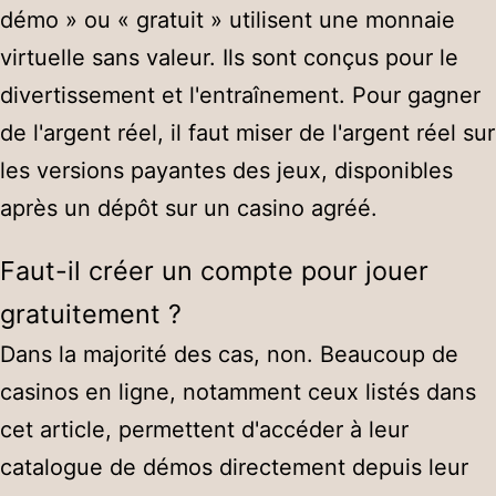
démo » ou « gratuit » utilisent une monnaie
virtuelle sans valeur. Ils sont conçus pour le
divertissement et l'entraînement. Pour gagner
de l'argent réel, il faut miser de l'argent réel sur
les versions payantes des jeux, disponibles
après un dépôt sur un casino agréé.
Faut-il créer un compte pour jouer
gratuitement ?
Dans la majorité des cas, non. Beaucoup de
casinos en ligne, notamment ceux listés dans
cet article, permettent d'accéder à leur
catalogue de démos directement depuis leur