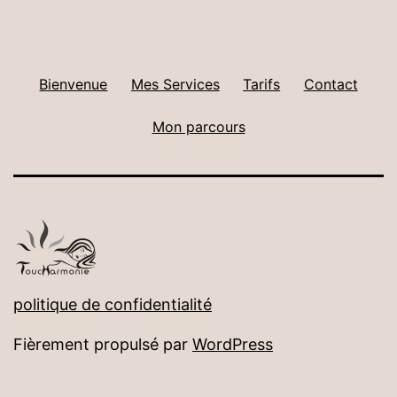
Bienvenue
Mes Services
Tarifs
Contact
Mon parcours
politique de confidentialité
Fièrement propulsé par
WordPress