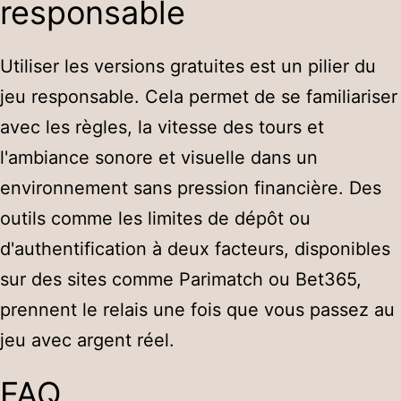
responsable
Utiliser les versions gratuites est un pilier du
jeu responsable. Cela permet de se familiariser
avec les règles, la vitesse des tours et
l'ambiance sonore et visuelle dans un
environnement sans pression financière. Des
outils comme les limites de dépôt ou
d'authentification à deux facteurs, disponibles
sur des sites comme Parimatch ou Bet365,
prennent le relais une fois que vous passez au
jeu avec argent réel.
FAQ