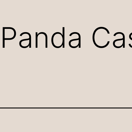
 Panda Ca