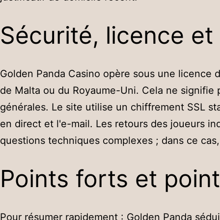
Sécurité, licence et
Golden Panda Casino opère sous une licence de
de Malta ou du Royaume-Uni. Cela ne signifie pa
générales. Le site utilise un chiffrement SSL s
en direct et l'e-mail. Les retours des joueurs
questions techniques complexes ; dans ce cas, p
Points forts et point
Pour résumer rapidement : Golden Panda séduit