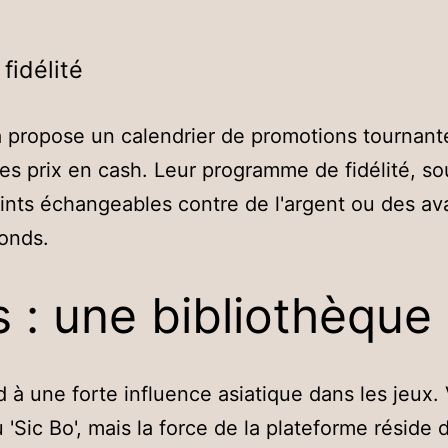
fidélité
ropose un calendrier de promotions tournantes
es prix en cash. Leur programme de fidélité, so
ts échangeables contre de l'argent ou des avan
onds.
s : une bibliothèque
 une forte influence asiatique dans les jeux. 
 'Sic Bo', mais la force de la plateforme réside 