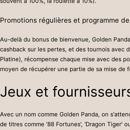
souvent à 100%, la roulette à 10%).
Promotions régulières et programme de 
Au-delà du bonus de bienvenue, Golden Panda p
cashback sur les pertes, et des tournois avec d
Platine), récompense chaque mise avec des poin
moyen de récupérer une partie de sa mise de f
Jeux et fournisseur
Avec un nom comme Golden Panda, on s'attend à
de titres comme '88 Fortunes', 'Dragon Tiger' ou