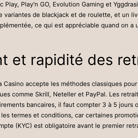
 Play, Play'n GO, Evolution Gaming et Yggdrasil
variantes de blackjack et de roulette, et un li
 implémentée, ce qui est appréciable quand on 
et rapidité des ret
a Casino accepte les méthodes classiques pour l
ues comme Skrill, Neteller et PayPal. Les retrai
rements bancaires, il faut compter 3 à 5 jours ouv
n les termes et conditions, car certaines promo
mpte (KYC) est obligatoire avant le premier retra