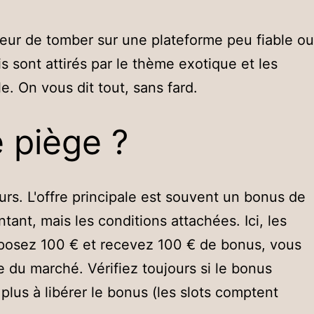
eur de tomber sur une plateforme peu fiable ou
 sont attirés par le thème exotique et les
. On vous dit tout, sans fard.
e piège ?
s. L'offre principale est souvent un bonus de
ant, mais les conditions attachées. Ici, les
éposez 100 € et recevez 100 € de bonus, vous
e du marché. Vérifiez toujours si le bonus
plus à libérer le bonus (les slots comptent