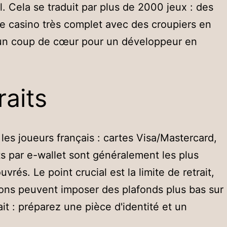
. Cela se traduit par plus de 2000 jeux : des
ve casino très complet avec des croupiers en
a un coup de cœur pour un développeur en
raits
es joueurs français : cartes Visa/Mastercard,
ts par e-wallet sont généralement les plus
rés. Le point crucial est la limite de retrait,
tions peuvent imposer des plafonds plus bas sur
it : préparez une pièce d'identité et un