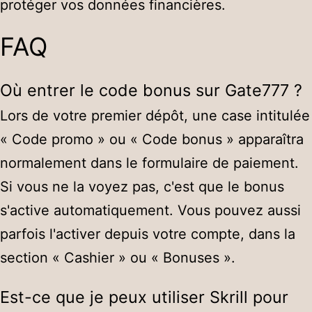
protéger vos données financières.
FAQ
Où entrer le code bonus sur Gate777 ?
Lors de votre premier dépôt, une case intitulée
« Code promo » ou « Code bonus » apparaîtra
normalement dans le formulaire de paiement.
Si vous ne la voyez pas, c'est que le bonus
s'active automatiquement. Vous pouvez aussi
parfois l'activer depuis votre compte, dans la
section « Cashier » ou « Bonuses ».
Est-ce que je peux utiliser Skrill pour