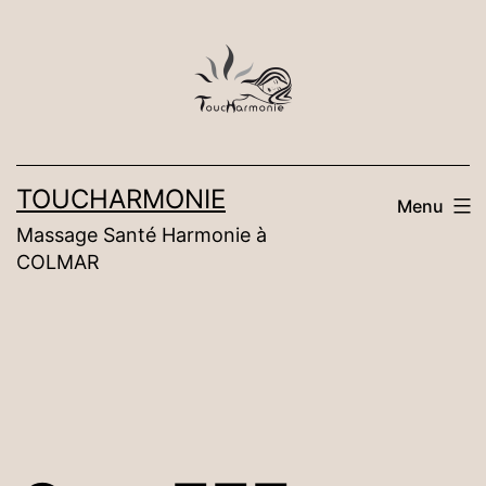
Aller
au
contenu
TOUCHARMONIE
Menu
Massage Santé Harmonie à
COLMAR