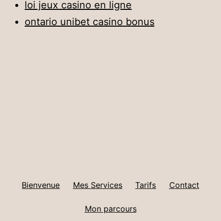
loi jeux casino en ligne
ontario unibet casino bonus
Bienvenue
Mes Services
Tarifs
Contact
Mon parcours