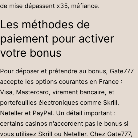
de mise dépassent x35, méfiance.
Les méthodes de
paiement pour activer
votre bonus
Pour déposer et prétendre au bonus, Gate777
accepte les options courantes en France :
Visa, Mastercard, virement bancaire, et
portefeuilles électroniques comme Skrill,
Neteller et PayPal. Un détail important :
certains casinos n'accordent pas le bonus si
vous utilisez Skrill ou Neteller. Chez Gate777,