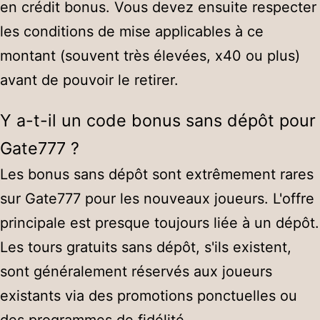
en crédit bonus. Vous devez ensuite respecter
les conditions de mise applicables à ce
montant (souvent très élevées, x40 ou plus)
avant de pouvoir le retirer.
Y a-t-il un code bonus sans dépôt pour
Gate777 ?
Les bonus sans dépôt sont extrêmement rares
sur Gate777 pour les nouveaux joueurs. L'offre
principale est presque toujours liée à un dépôt.
Les tours gratuits sans dépôt, s'ils existent,
sont généralement réservés aux joueurs
existants via des promotions ponctuelles ou