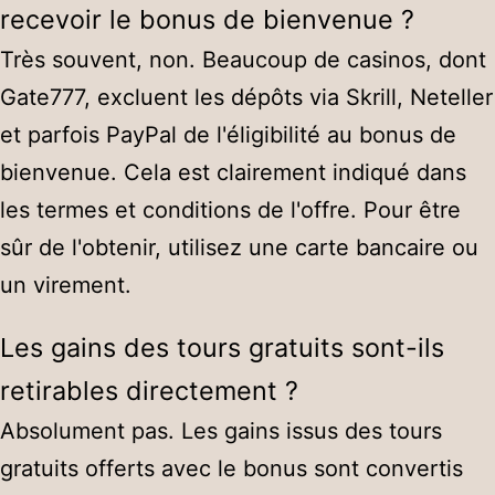
recevoir le bonus de bienvenue ?
Très souvent, non. Beaucoup de casinos, dont
Gate777, excluent les dépôts via Skrill, Neteller
et parfois PayPal de l'éligibilité au bonus de
bienvenue. Cela est clairement indiqué dans
les termes et conditions de l'offre. Pour être
sûr de l'obtenir, utilisez une carte bancaire ou
un virement.
Les gains des tours gratuits sont-ils
retirables directement ?
Absolument pas. Les gains issus des tours
gratuits offerts avec le bonus sont convertis