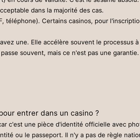
cceptable dans la majorité des cas.
DF, téléphone). Certains casinos, pour l'inscript
avez une. Elle accélère souvent le processus à 
l passe souvent, mais ce n'est pas une garantie.
 pour entrer dans un casino ?
r c'est une pièce d'identité officielle avec ph
ntité ou le passeport. Il n'y a pas de règle nati