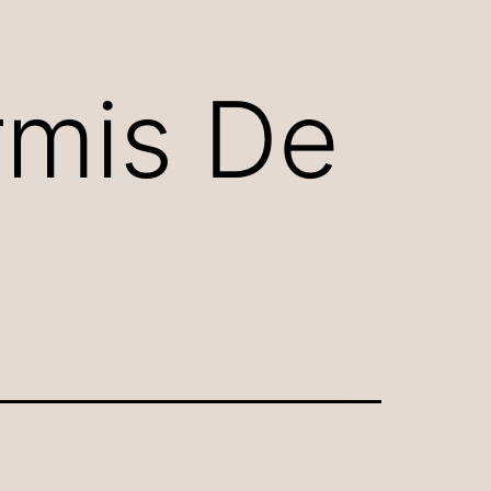
rmis De