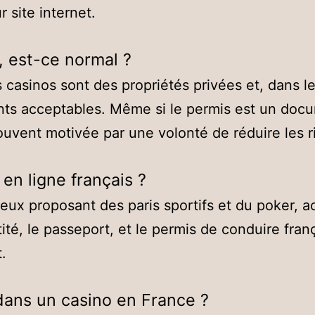
 site internet.
, est-ce normal ?
casinos sont des propriétés privées et, dans le 
ts acceptables. Même si le permis est un documen
ouvent motivée par une volonté de réduire les r
en ligne français ?
eux proposant des paris sportifs et du poker, 
entité, le passeport, et le permis de conduire fr
t.
dans un casino en France ?