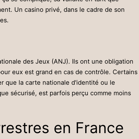
ement. Un casino privé, dans le cadre de son
nes.
ationale des Jeux (ANJ). Ils ont une obligation
pour eux est grand en cas de contrôle. Certains
r que la carte nationale d'identité ou le
 que sécurisé, est parfois perçu comme moins
rrestres en France