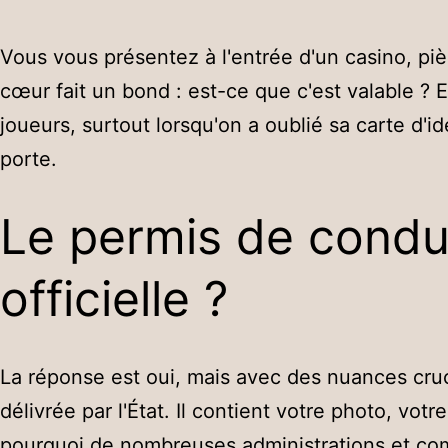
Vous vous présentez à l'entrée d'un casino, pi
cœur fait un bond : est-ce que c'est valable ? 
joueurs, surtout lorsqu'on a oublié sa carte d'ide
porte.
Le permis de conduir
officielle ?
La réponse est oui, mais avec des nuances cruc
délivrée par l'État. Il contient votre photo, vo
pourquoi de nombreuses administrations et comm