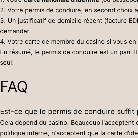
2. Votre permis de conduire, en second choix a
3. Un justificatif de domicile récent (facture E
demander.
4. Votre carte de membre du casino si vous en 
En résumé, le permis de conduire est un pari. I
seul.
FAQ
Est-ce que le permis de conduire suffit
Cela dépend du casino. Beaucoup l'acceptent ca
politique interne, n'acceptent que la carte d'ide