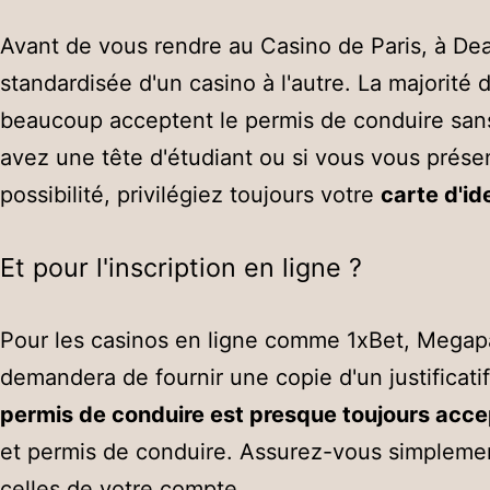
Avant de vous rendre au Casino de Paris, à Deauv
standardisée d'un casino à l'autre. La majorité
beaucoup acceptent le permis de conduire sans 
avez une tête d'étudiant ou si vous vous présent
possibilité, privilégiez toujours votre
carte d'id
Et pour l'inscription en ligne ?
Pour les casinos en ligne comme 1xBet, Megapar
demandera de fournir une copie d'un justificatif
permis de conduire est presque toujours acc
et permis de conduire. Assurez-vous simplement
celles de votre compte.