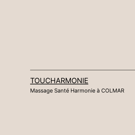
Aller
au
contenu
TOUCHARMONIE
Massage Santé Harmonie à COLMAR