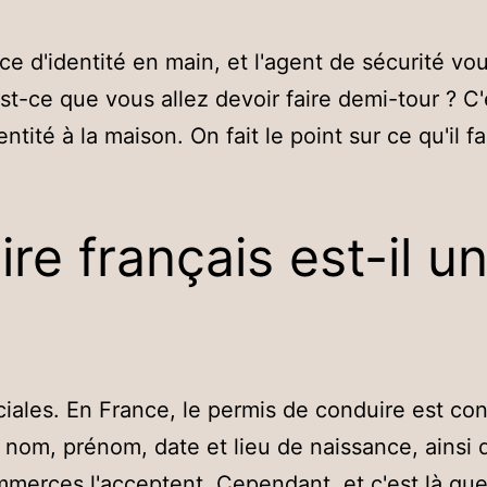
èce d'identité en main, et l'agent de sécurité 
Est-ce que vous allez devoir faire demi-tour ? C
ntité à la maison. On fait le point sur ce qu'il f
e français est-il un
iales. En France, le permis de conduire est con
tre nom, prénom, date et lieu de naissance, ainsi
erces l'acceptent. Cependant, et c'est là que 