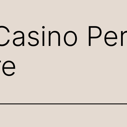
Casino Pe
re