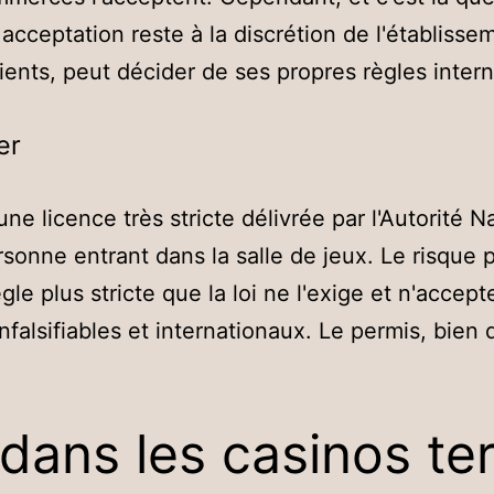
 acceptation reste à la discrétion de l'établiss
 clients, peut décider de ses propres règles inter
er
e licence très stricte délivrée par l'Autorité N
sonne entrant dans la salle de jeux. Le risque 
e plus stricte que la loi ne l'exige et n'accepte
alsifiables et internationaux. Le permis, bien
 dans les casinos te