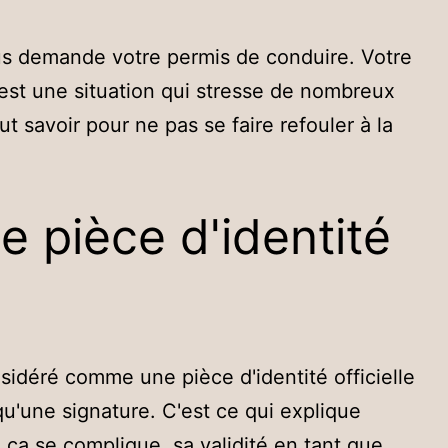
vous demande votre permis de conduire. Votre
'est une situation qui stresse de nombreux
aut savoir pour ne pas se faire refouler à la
e pièce d'identité
sidéré comme une pièce d'identité officielle
 qu'une signature. C'est ce qui explique
ça se complique, sa validité en tant que