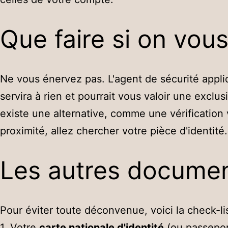
Que faire si on vous
Ne vous énervez pas. L'agent de sécurité appl
servira à rien et pourrait vous valoir une exclu
existe une alternative, comme une vérification v
proximité, allez chercher votre pièce d'identit
Les autres document
Pour éviter toute déconvenue, voici la check-li
1. Votre
carte nationale d'identité
(ou passeport