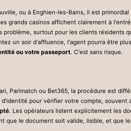
ille, ou à Enghien-les-Bains, il est primordial d
 des grands casinos affichent clairement à l'ent
problème, surtout pour les clients résidents qu
ez un soir d'affluence, l'agent pourra être plus
entité ou votre passeport
. C'est sans risque.
i, Parimatch ou Bet365, la procédure est différ
 d'identité pour vérifier votre compte, souvent 
epté
. Les opérateurs listent explicitement les do
 que le document soit valide, lisible, et que 