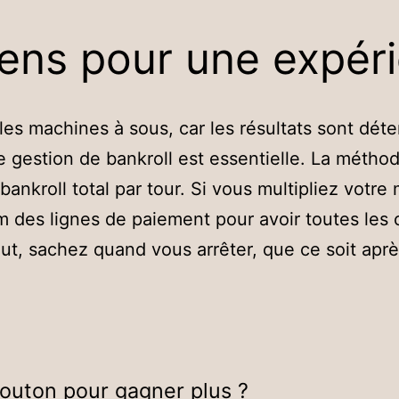
sens pour une expér
 les machines à sous, car les résultats sont d
 gestion de bankroll est essentielle. La méthod
ankroll total par tour. Si vous multipliez votre
 des lignes de paiement pour avoir toutes les
t, sachez quand vous arrêter, que ce soit après
 bouton pour gagner plus ?