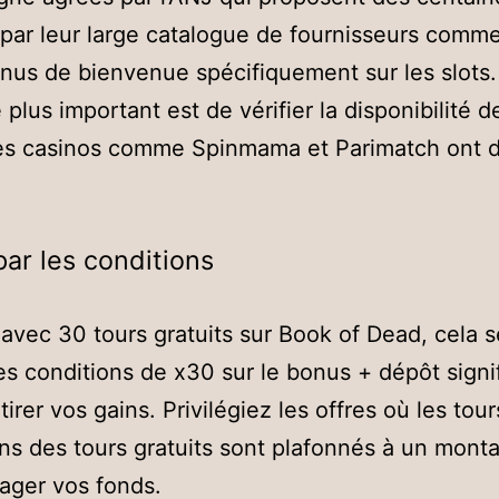
 par leur large catalogue de fournisseurs comm
onus de bienvenue spécifiquement sur les slots
s important est de vérifier la disponibilité de
 Les casinos comme Spinmama et Parimatch ont des
par les conditions
c 30 tours gratuits sur Book of Dead, cela sem
s conditions de x30 sur le bonus + dépôt signif
rer vos gains. Privilégiez les offres où les tou
ns des tours gratuits sont plafonnés à un monta
ager vos fonds.