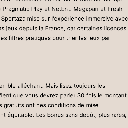
e Pragmatic Play et NetEnt. Megapari et Fresh
. Sportaza mise sur l'expérience immersive avec
s jeux depuis la France, car certaines licences
 filtres pratiques pour trier les jeux par
ble alléchant. Mais lisez toujours les
ient que vous devrez parier 30 fois le montant
rs gratuits ont des conditions de mise
nt équitable. Les bonus sans dépôt, plus rares,