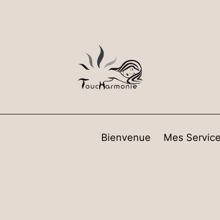
Bienvenue
Mes Servic