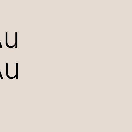
Au
Au