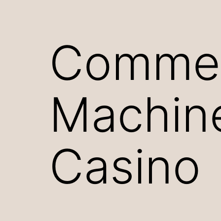
Commen
Machin
Casino