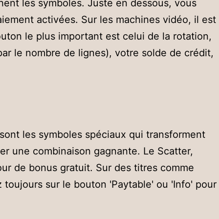
chent les symboles. Juste en dessous, vous
iement activées. Sur les machines vidéo, il est
n le plus important est celui de la rotation,
par le nombre de lignes), votre solde de crédit,
e sont les symboles spéciaux qui transforment
ter une combinaison gagnante. Le Scatter,
tour de bonus gratuit. Sur des titres comme
toujours sur le bouton 'Paytable' ou 'Info' pour