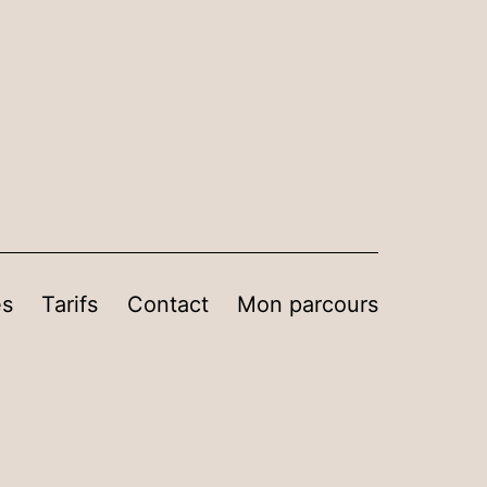
es
Tarifs
Contact
Mon parcours