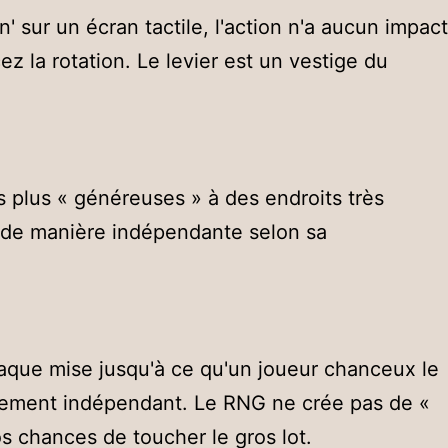
' sur un écran tactile, l'action n'a aucun impact
 la rotation. Le levier est un vestige du
s plus « généreuses » à des endroits très
 de manière indépendante selon sa
chaque mise jusqu'à ce qu'un joueur chanceux le
vénement indépendant. Le RNG ne crée pas de «
 chances de toucher le gros lot.