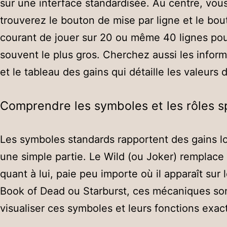
sur une interface standardisée. Au centre, vou
trouverez le bouton de mise par ligne et le bou
courant de jouer sur 20 ou même 40 lignes pour
souvent le plus gros. Cherchez aussi les informat
et le tableau des gains qui détaille les valeur
Comprendre les symboles et les rôles s
Les symboles standards rapportent des gains lor
une simple partie. Le Wild (ou Joker) remplac
quant à lui, paie peu importe où il apparaît su
Book of Dead ou Starburst, ces mécaniques sont 
visualiser ces symboles et leurs fonctions exac