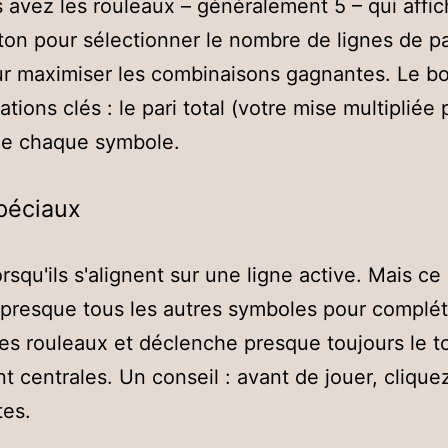
s avez les rouleaux – généralement 5 – qui affi
ton pour sélectionner le nombre de lignes de pa
 maximiser les combinaisons gagnantes. Le bouto
ions clés : le pari total (votre mise multipliée 
s de chaque symbole.
péciaux
squ'ils s'alignent sur une ligne active. Mais c
e presque tous les autres symboles pour complé
r les rouleaux et déclenche presque toujours le 
centrales. Un conseil : avant de jouer, cliquez 
tes.