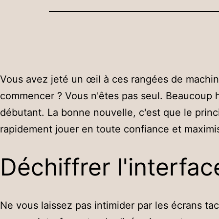
Vous avez jeté un œil à ces rangées de machine
commencer ? Vous n'êtes pas seul. Beaucoup hé
débutant. La bonne nouvelle, c'est que le princ
rapidement jouer en toute confiance et maximis
Déchiffrer l'interf
Ne vous laissez pas intimider par les écrans tac