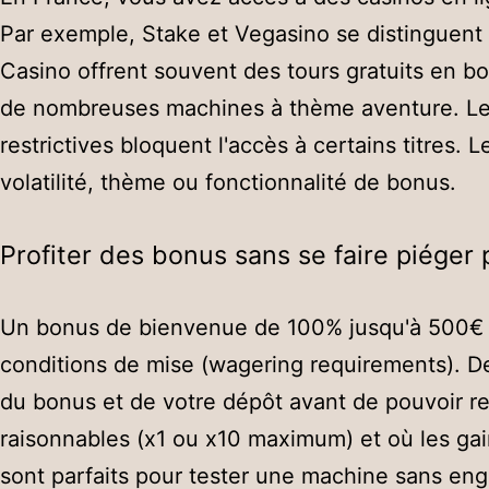
Par exemple, Stake et Vegasino se distinguent
Casino offrent souvent des tours gratuits en b
de nombreuses machines à thème aventure. Le plu
restrictives bloquent l'accès à certains titres.
volatilité, thème ou fonctionnalité de bonus.
Profiter des bonus sans se faire piéger 
Un bonus de bienvenue de 100% jusqu'à 500€ ave
conditions de mise (wagering requirements). De
du bonus et de votre dépôt avant de pouvoir reti
raisonnables (x1 ou x10 maximum) et où les gai
sont parfaits pour tester une machine sans eng