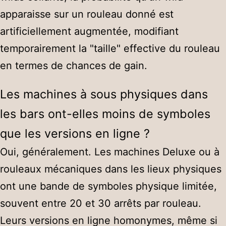
apparaisse sur un rouleau donné est
artificiellement augmentée, modifiant
temporairement la "taille" effective du rouleau
en termes de chances de gain.
Les machines à sous physiques dans
les bars ont-elles moins de symboles
que les versions en ligne ?
Oui, généralement. Les machines Deluxe ou à
rouleaux mécaniques dans les lieux physiques
ont une bande de symboles physique limitée,
souvent entre 20 et 30 arrêts par rouleau.
Leurs versions en ligne homonymes, même si