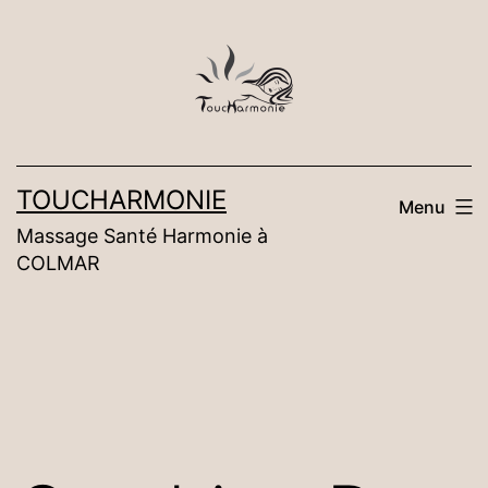
Aller
au
contenu
TOUCHARMONIE
Menu
Massage Santé Harmonie à
COLMAR