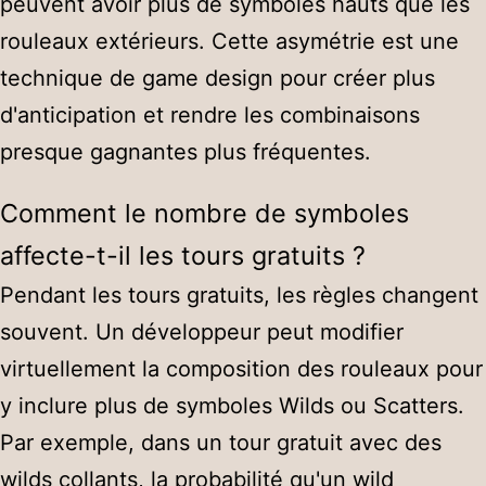
peuvent avoir plus de symboles hauts que les
rouleaux extérieurs. Cette asymétrie est une
technique de game design pour créer plus
d'anticipation et rendre les combinaisons
presque gagnantes plus fréquentes.
Comment le nombre de symboles
affecte-t-il les tours gratuits ?
Pendant les tours gratuits, les règles changent
souvent. Un développeur peut modifier
virtuellement la composition des rouleaux pour
y inclure plus de symboles Wilds ou Scatters.
Par exemple, dans un tour gratuit avec des
wilds collants, la probabilité qu'un wild