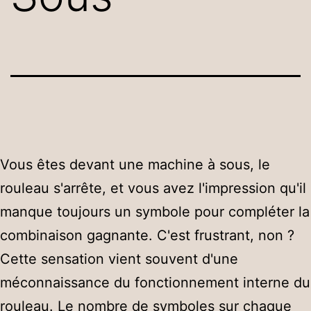
Vous êtes devant une machine à sous, le
rouleau s'arrête, et vous avez l'impression qu'il
manque toujours un symbole pour compléter la
combinaison gagnante. C'est frustrant, non ?
Cette sensation vient souvent d'une
méconnaissance du fonctionnement interne du
rouleau. Le nombre de symboles sur chaque