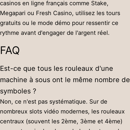
casinos en ligne français comme Stake,
Megapari ou Fresh Casino, utilisez les tours
gratuits ou le mode démo pour ressentir ce
rythme avant d'engager de l'argent réel.
FAQ
Est-ce que tous les rouleaux d'une
machine à sous ont le même nombre de
symboles ?
Non, ce n'est pas systématique. Sur de
nombreux slots vidéo modernes, les rouleaux
centraux (souvent les 2ème, 3ème et 4ème)