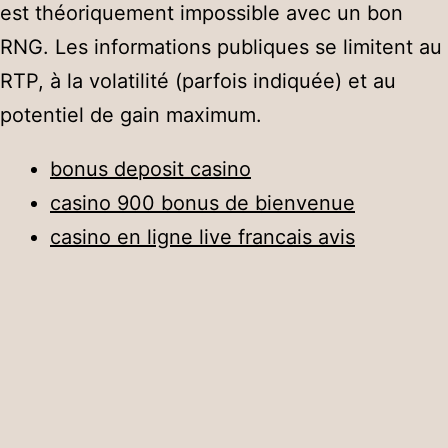
est théoriquement impossible avec un bon
RNG. Les informations publiques se limitent au
RTP, à la volatilité (parfois indiquée) et au
potentiel de gain maximum.
bonus deposit casino
casino 900 bonus de bienvenue
casino en ligne live francais avis