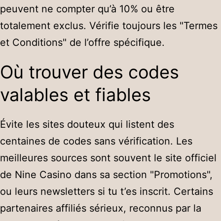
peuvent ne compter qu’à 10% ou être
totalement exclus. Vérifie toujours les "Termes
et Conditions" de l’offre spécifique.
Où trouver des codes
valables et fiables
Évite les sites douteux qui listent des
centaines de codes sans vérification. Les
meilleures sources sont souvent le site officiel
de Nine Casino dans sa section "Promotions",
ou leurs newsletters si tu t’es inscrit. Certains
partenaires affiliés sérieux, reconnus par la