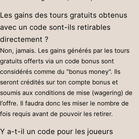
Les gains des tours gratuits obtenus
avec un code sont-ils retirables
directement ?
Non, jamais. Les gains générés par les tours
gratuits offerts via un code bonus sont
considérés comme du "bonus money". Ils
seront crédités sur ton compte bonus et
soumis aux conditions de mise (wagering) de
l’offre. Il faudra donc les miser le nombre de
fois requis avant de pouvoir les retirer.
Y a-t-il un code pour les joueurs