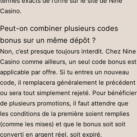
termes exacts de l’offre sur le site de Nine
Casino.
Peut-on combiner plusieurs codes
bonus sur un même dépôt ?
Non, c’est presque toujours interdit. Chez Nine
Casino comme ailleurs, un seul code bonus est
applicable par offre. Si tu entres un nouveau
code, il remplacera généralement le précédent
ou sera tout simplement rejeté. Pour bénéficier
de plusieurs promotions, il faut attendre que
les conditions de la première soient remplies
(comme les mises) et que le bonus soit soit
converti en argent réel, soit expiré.