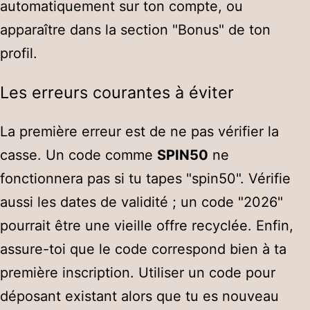
automatiquement sur ton compte, ou
apparaître dans la section "Bonus" de ton
profil.
Les erreurs courantes à éviter
La première erreur est de ne pas vérifier la
casse. Un code comme
SPIN50
ne
fonctionnera pas si tu tapes "spin50". Vérifie
aussi les dates de validité ; un code "2026"
pourrait être une vieille offre recyclée. Enfin,
assure-toi que le code correspond bien à ta
première inscription. Utiliser un code pour
déposant existant alors que tu es nouveau