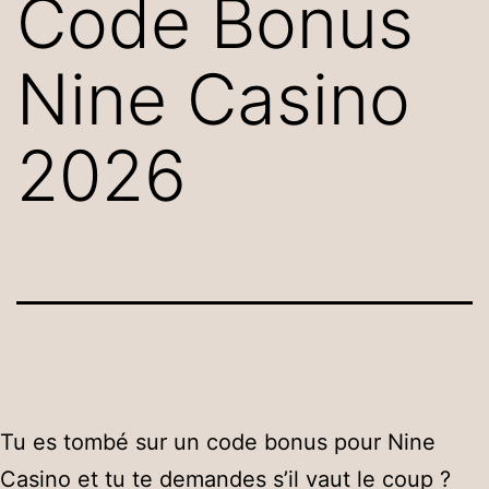
Code Bonus
Nine Casino
2026
Tu es tombé sur un code bonus pour Nine
Casino et tu te demandes s’il vaut le coup ?