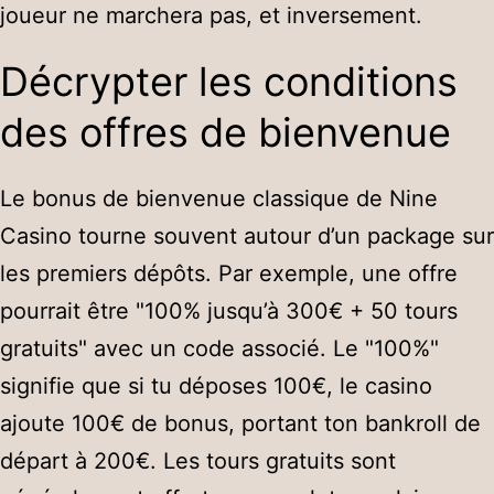
joueur ne marchera pas, et inversement.
Décrypter les conditions
des offres de bienvenue
Le bonus de bienvenue classique de Nine
Casino tourne souvent autour d’un package sur
les premiers dépôts. Par exemple, une offre
pourrait être "100% jusqu’à 300€ + 50 tours
gratuits" avec un code associé. Le "100%"
signifie que si tu déposes 100€, le casino
ajoute 100€ de bonus, portant ton bankroll de
départ à 200€. Les tours gratuits sont