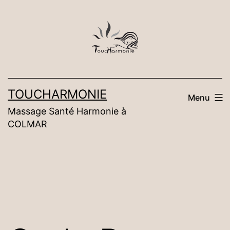
Aller
au
contenu
TOUCHARMONIE
Menu
Massage Santé Harmonie à
COLMAR