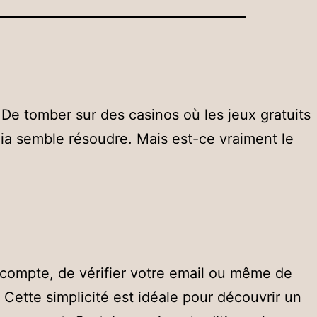
e tomber sur des casinos où les jeux gratuits
ia semble résoudre. Mais est-ce vraiment le
n compte, de vérifier votre email ou même de
 Cette simplicité est idéale pour découvrir un