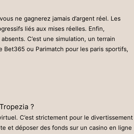
 vous ne gagnerez jamais d’argent réel. Les
ressifs liés aux mises réelles. Enfin,
t absents. C’est une simulation, un terrain
e Bet365 ou Parimatch pour les paris sportifs,
 Tropezia ?
irtuel. C’est strictement pour le divertissement
te et déposer des fonds sur un casino en ligne