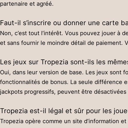
partenaire et agréé.
Faut-il s’inscrire ou donner une carte b
Non, c’est tout l’intérêt. Vous pouvez jouer à
et sans fournir le moindre détail de paiement.
Les jeux sur Tropezia sont-ils les mêmes
Oui, dans leur version de base. Les jeux sont f
fonctionnalités de bonus. La seule différence est
jackpots progressifs, peuvent être désactivée
Tropezia est-il légal et sûr pour les joue
Tropezia opère comme un site d’information et 