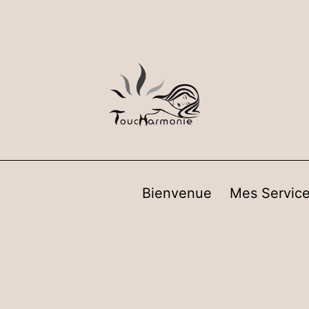
Bienvenue
Mes Servic