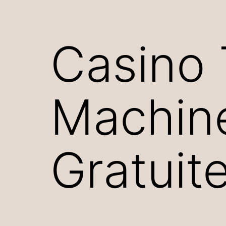
Casino 
Machin
Gratuit