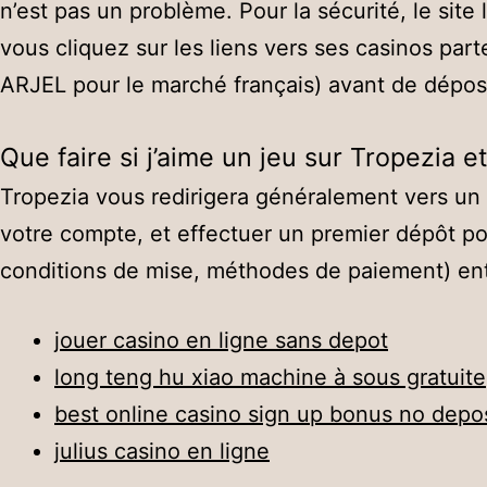
n’est pas un problème. Pour la sécurité, le si
vous cliquez sur les liens vers ses casinos pa
ARJEL pour le marché français) avant de dépos
Que faire si j’aime un jeu sur Tropezia e
Tropezia vous redirigera généralement vers un o
votre compte, et effectuer un premier dépôt p
conditions de mise, méthodes de paiement) ent
jouer casino en ligne sans depot
long teng hu xiao machine à sous gratuite
best online casino sign up bonus no depos
julius casino en ligne