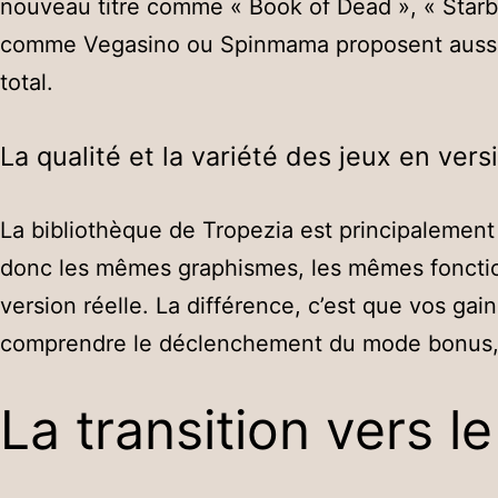
nouveau titre comme « Book of Dead », « Starb
comme Vegasino ou Spinmama proposent aussi de
total.
La qualité et la variété des jeux en vers
La bibliothèque de Tropezia est principalemen
donc les mêmes graphismes, les mêmes fonction
version réelle. La différence, c’est que vos gai
comprendre le déclenchement du mode bonus, sa
La transition vers le