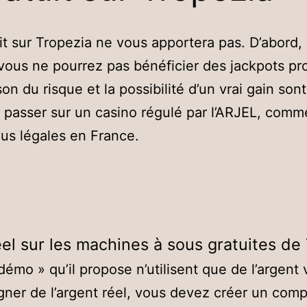
uit sur Tropezia ne vous apportera pas. D’abord,
 vous ne pourrez pas bénéficier des jackpots prog
son du risque et la possibilité d’un vrai gain son
ut passer sur un casino régulé par l’ARJEL, comm
ous légales en France.
éel sur les machines à sous gratuites de
mo » qu’il propose n’utilisent que de l’argent v
gner de l’argent réel, vous devez créer un comp