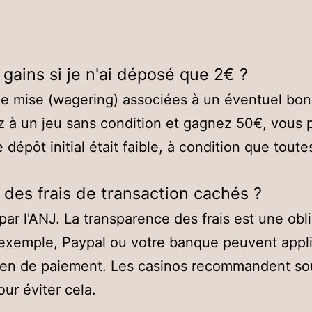
gains si je n'ai déposé que 2€ ?
e mise (wagering) associées à un éventuel bonus
z à un jeu sans condition et gagnez 50€, vous 
dépôt initial était faible, à condition que tout
des frais de transaction cachés ?
s par l'ANJ. La transparence des frais est une ob
xemple, Paypal ou votre banque peuvent appliqu
en de paiement. Les casinos recommandent souve
ur éviter cela.