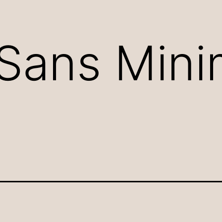
 Sans Min