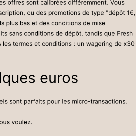
s offres sont calibrées différemment. Vous
scription, ou des promotions de type "dépôt 1€,
ds plus bas et des conditions de mise
its sans conditions de dépôt, tandis que Fresh
s les termes et conditions : un wagering de x30
lques euros
ls sont parfaits pour les micro-transactions.
ous voulez.