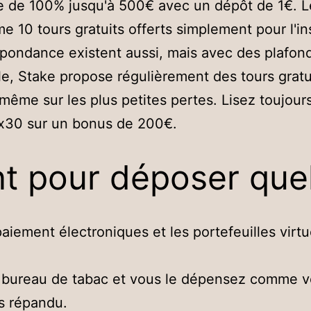
 de 100% jusqu'à 500€ avec un dépôt de 1€. Le
10 tours gratuits offerts simplement pour l'in
spondance existent aussi, mais avec des plafon
le, Stake propose régulièrement des tours gratu
même sur les plus petites pertes. Lisez toujour
e x30 sur un bonus de 200€.
t pour déposer que
iement électroniques et les portefeuilles virtue
 bureau de tabac et vous le dépensez comme v
s répandu.