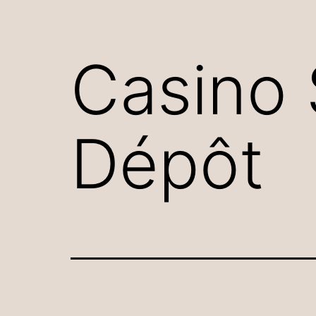
Casino
Dépôt