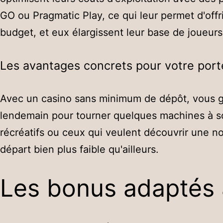
GO ou Pragmatic Play, ce qui leur permet d'offri
budget, et eux élargissent leur base de joueurs
Les avantages concrets pour votre porte
Avec un casino sans minimum de dépôt, vous gar
lendemain pour tourner quelques machines à so
récréatifs ou ceux qui veulent découvrir une n
départ bien plus faible qu'ailleurs.
Les bonus adaptés 