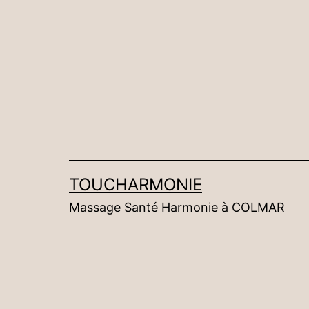
Aller
au
contenu
TOUCHARMONIE
Massage Santé Harmonie à COLMAR