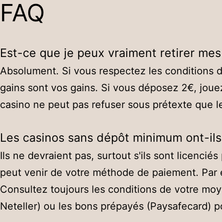
FAQ
Est-ce que je peux vraiment retirer mes 
Absolument. Si vous respectez les conditions d
gains sont vos gains. Si vous déposez 2€, joue
casino ne peut pas refuser sous prétexte que le 
Les casinos sans dépôt minimum ont-ils 
Ils ne devraient pas, surtout s'ils sont licencié
peut venir de votre méthode de paiement. Par e
Consultez toujours les conditions de votre moy
Neteller) ou les bons prépayés (Paysafecard) po