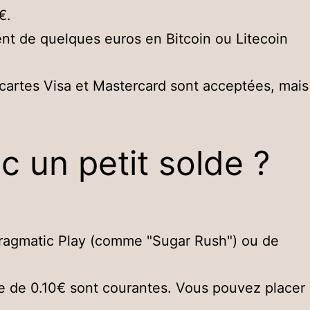
€.
t de quelques euros en Bitcoin ou Litecoin
cartes Visa et Mastercard sont acceptées, mais
c un petit solde ?
Pragmatic Play (comme "Sugar Rush") ou de
le de 0.10€ sont courantes. Vous pouvez placer