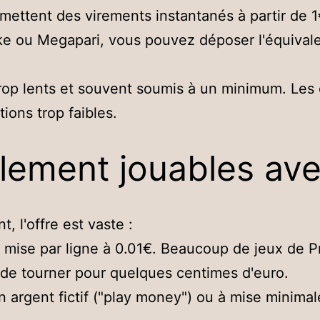
rmettent des virements instantanés à partir de 1
e ou Megapari, vous pouvez déposer l'équivalen
rop lents et souvent soumis à un minimum. Les 
ions trop faibles.
llement jouables ave
 l'offre est vaste :
e mise par ligne à 0.01€. Beaucoup de jeux de 
de tourner pour quelques centimes d'euro.
n argent fictif ("play money") ou à mise minima