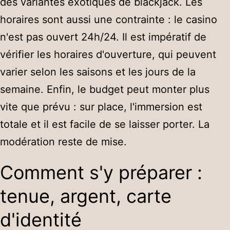
des variantes exotiques de blackjack. Les
horaires sont aussi une contrainte : le casino
n'est pas ouvert 24h/24. Il est impératif de
vérifier les horaires d'ouverture, qui peuvent
varier selon les saisons et les jours de la
semaine. Enfin, le budget peut monter plus
vite que prévu : sur place, l'immersion est
totale et il est facile de se laisser porter. La
modération reste de mise.
Comment s'y préparer :
tenue, argent, carte
d'identité