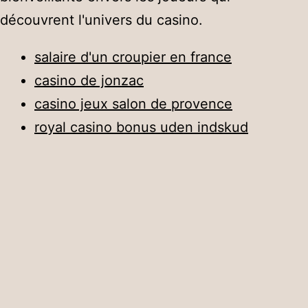
découvrent l'univers du casino.
salaire d'un croupier en france
casino de jonzac
casino jeux salon de provence
royal casino bonus uden indskud