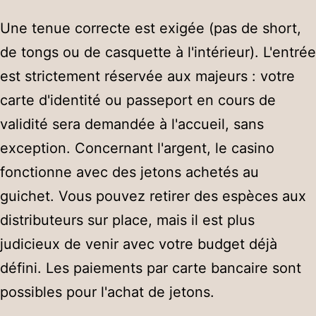
Une tenue correcte est exigée (pas de short,
de tongs ou de casquette à l'intérieur). L'entrée
est strictement réservée aux majeurs : votre
carte d'identité ou passeport en cours de
validité sera demandée à l'accueil, sans
exception. Concernant l'argent, le casino
fonctionne avec des jetons achetés au
guichet. Vous pouvez retirer des espèces aux
distributeurs sur place, mais il est plus
judicieux de venir avec votre budget déjà
défini. Les paiements par carte bancaire sont
possibles pour l'achat de jetons.