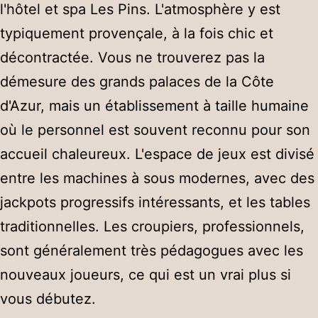
l'hôtel et spa Les Pins. L'atmosphère y est
typiquement provençale, à la fois chic et
décontractée. Vous ne trouverez pas la
démesure des grands palaces de la Côte
d'Azur, mais un établissement à taille humaine
où le personnel est souvent reconnu pour son
accueil chaleureux. L'espace de jeux est divisé
entre les machines à sous modernes, avec des
jackpots progressifs intéressants, et les tables
traditionnelles. Les croupiers, professionnels,
sont généralement très pédagogues avec les
nouveaux joueurs, ce qui est un vrai plus si
vous débutez.