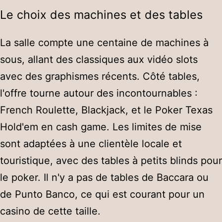
Le choix des machines et des tables
La salle compte une centaine de machines à
sous, allant des classiques aux vidéo slots
avec des graphismes récents. Côté tables,
l'offre tourne autour des incontournables :
French Roulette, Blackjack, et le Poker Texas
Hold'em en cash game. Les limites de mise
sont adaptées à une clientèle locale et
touristique, avec des tables à petits blinds pour
le poker. Il n'y a pas de tables de Baccara ou
de Punto Banco, ce qui est courant pour un
casino de cette taille.