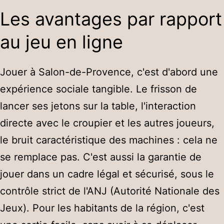
Les avantages par rapport
au jeu en ligne
Jouer à Salon-de-Provence, c'est d'abord une
expérience sociale tangible. Le frisson de
lancer ses jetons sur la table, l'interaction
directe avec le croupier et les autres joueurs,
le bruit caractéristique des machines : cela ne
se remplace pas. C'est aussi la garantie de
jouer dans un cadre légal et sécurisé, sous le
contrôle strict de l'ANJ (Autorité Nationale des
Jeux). Pour les habitants de la région, c'est