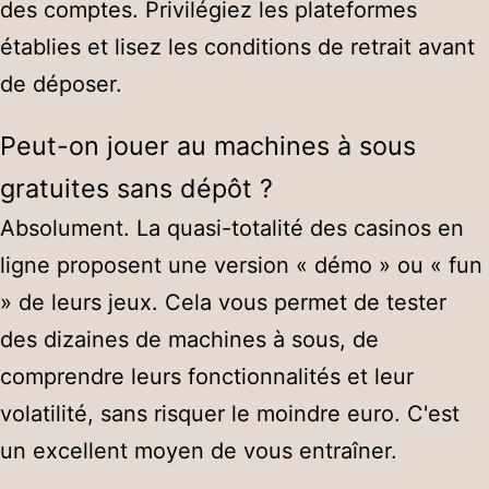
des comptes. Privilégiez les plateformes
établies et lisez les conditions de retrait avant
de déposer.
Peut-on jouer au machines à sous
gratuites sans dépôt ?
Absolument. La quasi-totalité des casinos en
ligne proposent une version « démo » ou « fun
» de leurs jeux. Cela vous permet de tester
des dizaines de machines à sous, de
comprendre leurs fonctionnalités et leur
volatilité, sans risquer le moindre euro. C'est
un excellent moyen de vous entraîner.