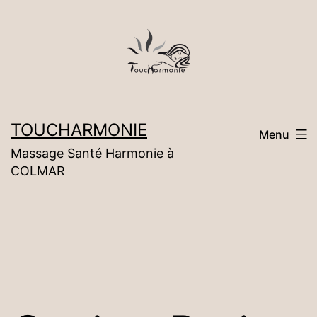
Aller
au
contenu
TOUCHARMONIE
Menu
Massage Santé Harmonie à
COLMAR