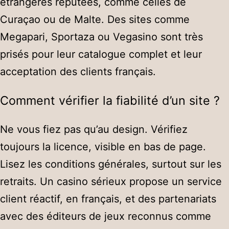
étrangères réputées, comme celles de
Curaçao ou de Malte. Des sites comme
Megapari, Sportaza ou Vegasino sont très
prisés pour leur catalogue complet et leur
acceptation des clients français.
Comment vérifier la fiabilité d’un site ?
Ne vous fiez pas qu’au design. Vérifiez
toujours la licence, visible en bas de page.
Lisez les conditions générales, surtout sur les
retraits. Un casino sérieux propose un service
client réactif, en français, et des partenariats
avec des éditeurs de jeux reconnus comme