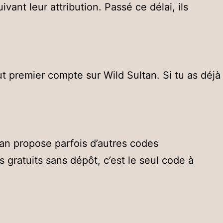
ivant leur attribution. Passé ce délai, ils
t premier compte sur Wild Sultan. Si tu as déjà
tan propose parfois d’autres codes
gratuits sans dépôt, c’est le seul code à