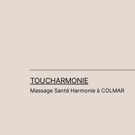
Aller
au
contenu
TOUCHARMONIE
Massage Santé Harmonie à COLMAR