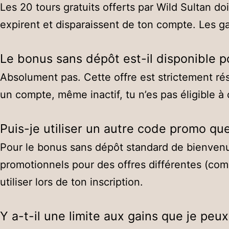
Les 20 tours gratuits offerts par Wild Sultan doi
expirent et disparaissent de ton compte. Les ga
Le bonus sans dépôt est-il disponible p
Absolument pas. Cette offre est strictement ré
un compte, même inactif, tu n’es pas éligible 
Puis-je utiliser un autre code promo 
Pour le bonus sans dépôt standard de bienven
promotionnels pour des offres différentes (comm
utiliser lors de ton inscription.
Y a-t-il une limite aux gains que je peu