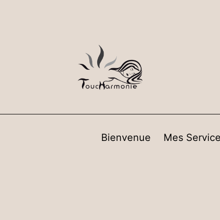
Bienvenue
Mes Servic