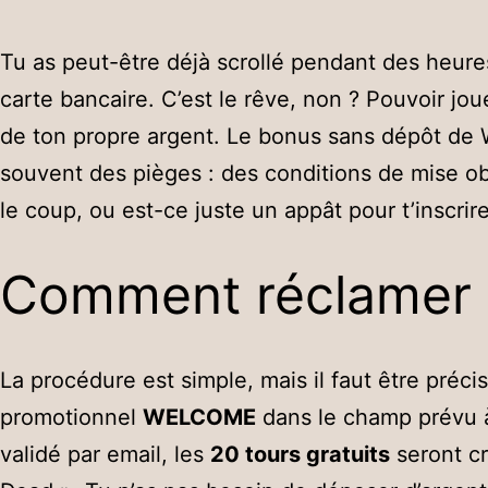
Tu as peut-être déjà scrollé pendant des heures,
carte bancaire. C’est le rêve, non ? Pouvoir jou
de ton propre argent. Le bonus sans dépôt de Wi
souvent des pièges : des conditions de mise obsc
le coup, ou est-ce juste un appât pour t’inscrire
Comment réclamer te
La procédure est simple, mais il faut être précis
promotionnel
WELCOME
dans le champ prévu à 
validé par email, les
20 tours gratuits
seront cr