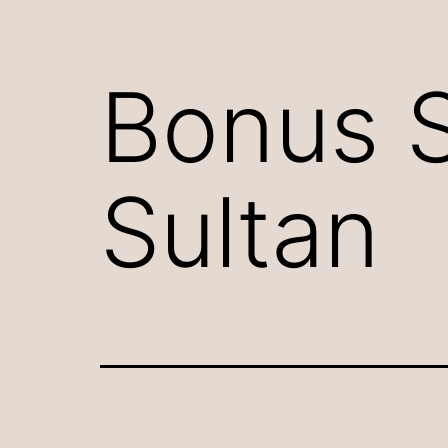
Bonus S
Sultan