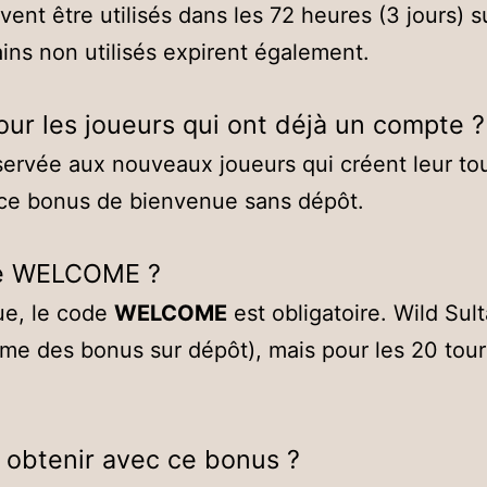
vent être utilisés dans les 72 heures (3 jours) su
ins non utilisés expirent également.
our les joueurs qui ont déjà un compte ?
servée aux nouveaux joueurs qui créent leur tou
à ce bonus de bienvenue sans dépôt.
que WELCOME ?
ue, le code
WELCOME
est obligatoire. Wild Sul
e des bonus sur dépôt), mais pour les 20 tours 
x obtenir avec ce bonus ?