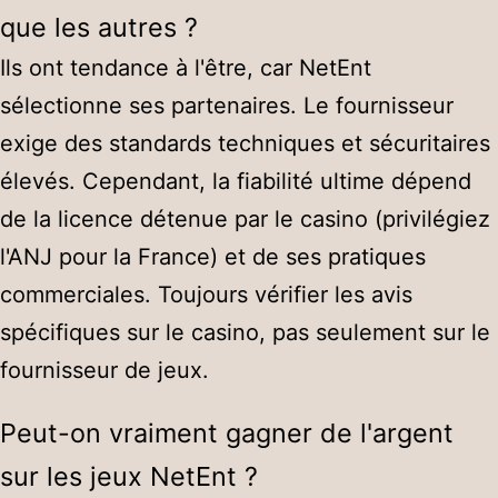
que les autres ?
Ils ont tendance à l'être, car NetEnt
sélectionne ses partenaires. Le fournisseur
exige des standards techniques et sécuritaires
élevés. Cependant, la fiabilité ultime dépend
de la licence détenue par le casino (privilégiez
l'ANJ pour la France) et de ses pratiques
commerciales. Toujours vérifier les avis
spécifiques sur le casino, pas seulement sur le
fournisseur de jeux.
Peut-on vraiment gagner de l'argent
sur les jeux NetEnt ?