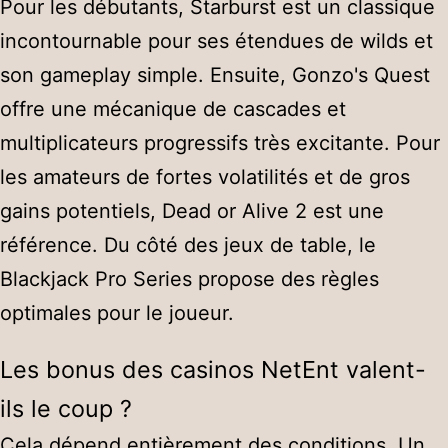
Pour les débutants, Starburst est un classique
incontournable pour ses étendues de wilds et
son gameplay simple. Ensuite, Gonzo's Quest
offre une mécanique de cascades et
multiplicateurs progressifs très excitante. Pour
les amateurs de fortes volatilités et de gros
gains potentiels, Dead or Alive 2 est une
référence. Du côté des jeux de table, le
Blackjack Pro Series propose des règles
optimales pour le joueur.
Les bonus des casinos NetEnt valent-
ils le coup ?
Cela dépend entièrement des conditions. Un