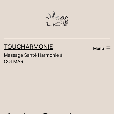
Aller
au
contenu
TOUCHARMONIE
Menu
Massage Santé Harmonie à
COLMAR