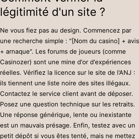
légitimité d'un site ?
Ne vous fiez pas au design. Commencez par
une recherche simple : "[Nom du casino] + avis
+ arnaque". Les forums de joueurs (comme
Casinozer) sont une mine d'or d'expériences
réelles. Vérifiez la licence sur le site de l'ANJ :
ils tiennent une liste noire des sites illégaux.
Contactez le service client avant de déposer.
Posez une question technique sur les retraits.
Une réponse générique, lente ou inexistante
est un mauvais présage. Enfin, testez avec un
petit dépôt si vous êtes tenté, mais ne mettez