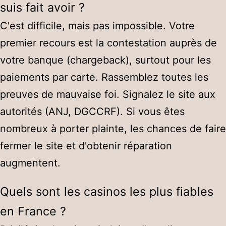
suis fait avoir ?
C'est difficile, mais pas impossible. Votre
premier recours est la contestation auprès de
votre banque (chargeback), surtout pour les
paiements par carte. Rassemblez toutes les
preuves de mauvaise foi. Signalez le site aux
autorités (ANJ, DGCCRF). Si vous êtes
nombreux à porter plainte, les chances de faire
fermer le site et d'obtenir réparation
augmentent.
Quels sont les casinos les plus fiables
en France ?