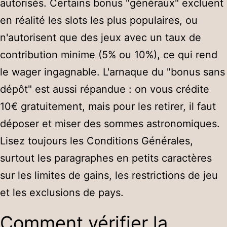
autorisés. Certains bonus "généraux" excluent
en réalité les slots les plus populaires, ou
n'autorisent que des jeux avec un taux de
contribution minime (5% ou 10%), ce qui rend
le wager ingagnable. L'arnaque du "bonus sans
dépôt" est aussi répandue : on vous crédite
10€ gratuitement, mais pour les retirer, il faut
déposer et miser des sommes astronomiques.
Lisez toujours les Conditions Générales,
surtout les paragraphes en petits caractères
sur les limites de gains, les restrictions de jeu
et les exclusions de pays.
Comment vérifier la