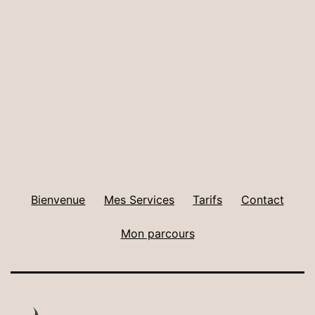
Bienvenue
Mes Services
Tarifs
Contact
Mon parcours