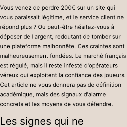
Vous venez de perdre 200€ sur un site qui
vous paraissait légitime, et le service client ne
répond plus ? Ou peut-être hésitez-vous à
déposer de l'argent, redoutant de tomber sur
une plateforme malhonnête. Ces craintes sont
malheureusement fondées. Le marché français
est régulé, mais il reste infesté d'opérateurs
véreux qui exploitent la confiance des joueurs.
Cet article ne vous donnera pas de définition
académique, mais des signaux d'alarme
concrets et les moyens de vous défendre.
Les signes qui ne