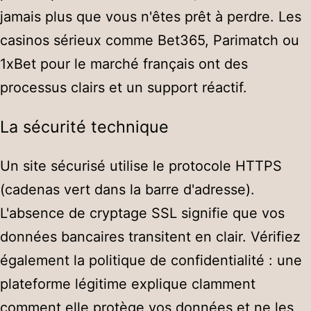
jamais plus que vous n'êtes prêt à perdre. Les
casinos sérieux comme Bet365, Parimatch ou
1xBet pour le marché français ont des
processus clairs et un support réactif.
La sécurité technique
Un site sécurisé utilise le protocole HTTPS
(cadenas vert dans la barre d'adresse).
L'absence de cryptage SSL signifie que vos
données bancaires transitent en clair. Vérifiez
également la politique de confidentialité : une
plateforme légitime explique clamment
comment elle protège vos données et ne les