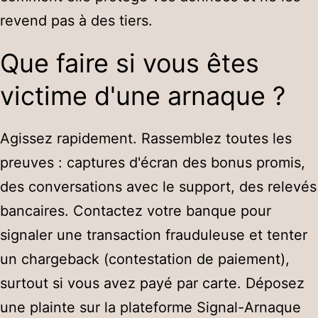
revend pas à des tiers.
Que faire si vous êtes
victime d'une arnaque ?
Agissez rapidement. Rassemblez toutes les
preuves : captures d'écran des bonus promis,
des conversations avec le support, des relevés
bancaires. Contactez votre banque pour
signaler une transaction frauduleuse et tenter
un chargeback (contestation de paiement),
surtout si vous avez payé par carte. Déposez
une plainte sur la plateforme Signal-Arnaque